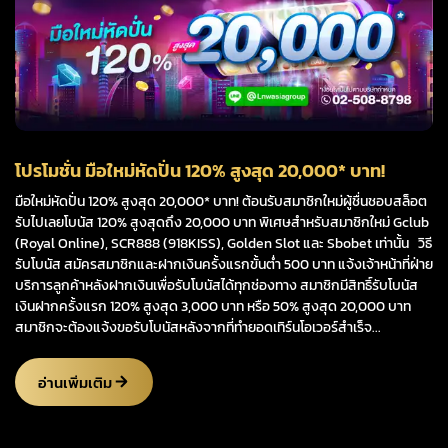
โปรโมชั่น มือใหม่หัดปั่น 120% สูงสุด 20,000* บาท!
มือใหม่หัดปั่น 120% สูงสุด 20,000* บาท! ต้อนรับสมาชิกใหม่ผู้ชื่นชอบสล็อต
รับไปเลยโบนัส 120% สูงสุดถึง 20,000 บาท พิเศษสำหรับสมาชิกใหม่ Gclub
(Royal Online), SCR888 (918KISS), Golden Slot และ Sbobet เท่านั้น วิธี
รับโบนัส สมัครสมาชิกและฝากเงินครั้งแรกขั้นต่ำ 500 บาท แจ้งเจ้าหน้าที่ฝ่าย
บริการลูกค้าหลังฝากเงินเพื่อรับโบนัสได้ทุกช่องทาง สมาชิกมีสิทธิ์รับโบนัส
เงินฝากครั้งแรก 120% สูงสุด 3,000 บาท หรือ 50% สูงสุด 20,000 บาท
สมาชิกจะต้องแจ้งขอรับโบนัสหลังจากที่ทำยอดเทิร์นโอเวอร์สำเร็จ...
อ่านเพิ่มเติม