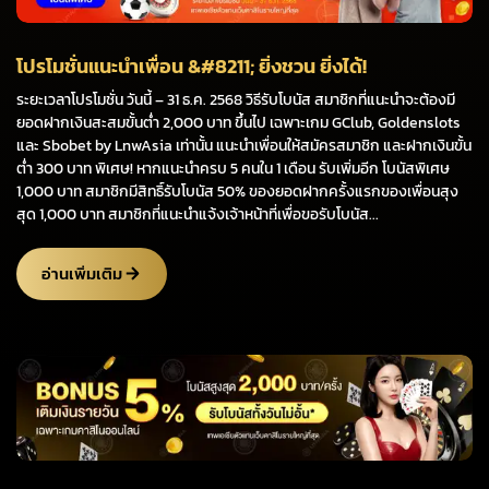
โปรโมชั่นแนะนำเพื่อน &#8211; ยิ่งชวน ยิ่งได้!
ระยะเวลาโปรโมชั่น วันนี้ – 31 ธ.ค. 2568 วิธีรับโบนัส สมาชิกที่แนะนำจะต้องมี
ยอดฝากเงินสะสมขั้นต่ำ 2,000 บาท ขึ้นไป เฉพาะเกม GClub, Goldenslots
และ Sbobet by LnwAsia เท่านั้น แนะนำเพื่อนให้สมัครสมาชิก และฝากเงินขั้น
ต่ำ 300 บาท พิเศษ! หากแนะนำครบ 5 คนใน 1 เดือน รับเพิ่มอีก โบนัสพิเศษ
1,000 บาท สมาชิกมีสิทธิ์รับโบนัส 50% ของยอดฝากครั้งแรกของเพื่อนสุง
สุด 1,000 บาท สมาชิกที่แนะนำแจ้งเจ้าหน้าที่เพื่อขอรับโบนัส...
อ่านเพิ่มเติม