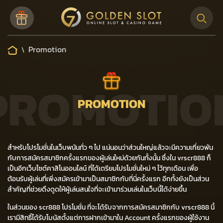
Promotion
\
PROMOTIO
PROMOTION
สำหรับโปรโมชั่นในเว็บพนันทั่ว ๆ ไป แน่นอนว่าส่วนใหญ่แล้วจะมีความเกี่ยวพัน
กับการสมัครสมาชิกครั้งแรกของผู้เล่นใหม่ด้วยกันทั้งนั้น ซึ่งใน vrscr888 ก็
เป็นอีกเว็บไซต์คาสิโนออนไลน์ ที่ได้เตรียมโปรโมชั่นใหม่ ๆ ไว้ทุกเดือน เพื่อ
ต้อนรับผู้เล่นที่เพิ่งสมัครเข้ามาเป็นสมาชิกกับที่นี่ครั้งแรก อีกทั้งยังเป็นส่วน
สำคัญที่ช่วยดึงดูดให้ผู้เล่นสนใจที่จะเข้ามาร่วมเล่นในเว็บนี้ได้ง่ายขึ้น
ในส่วนของ scr888 โปรโมชั่น ที่จะได้รับจากการสมัครสมาชิกกับ vrscr888 นี้
เรามีสิทธิ์ได้รับโบนัสตั้งแต่การฝากเข้ามาใน Account ครั้งแรกของผู้ใช้งาน