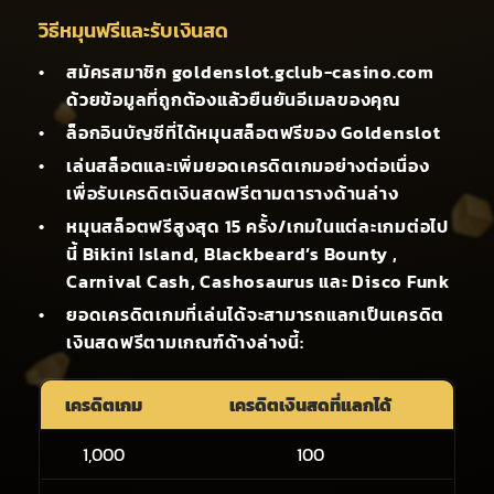
วิธีหมุนฟรีและรับเงินสด
สมัครสมาชิก goldenslot.gclub-casino.com
ด้วยข้อมูลที่ถูกต้องแล้วยืนยันอีเมลของคุณ
ล็อกอินบัญชีที่ได้หมุนสล็อตฟรีของ Goldenslot
เล่นสล็อตและเพิ่มยอดเครดิตเกมอย่างต่อเนื่อง
เพื่อรับเครดิตเงินสดฟรีตามตารางด้านล่าง
หมุนสล็อตฟรีสูงสุด 15 ครั้ง/เกมในแต่ละเกมต่อไป
นี้ Bikini Island, Blackbeard’s Bounty ,
Carnival Cash, Cashosaurus และ Disco Funk
ยอดเครดิตเกมที่เล่นได้จะสามารถแลกเป็นเครดิต
เงินสดฟรีตามเกณฑ์ด้างล่างนี้:
เครดิตเกม
เครดิตเงินสดที่แลกได้
1,000
100