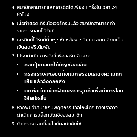
สมาชิกสามารถแลกเครดิตได้เพียง 1 ครั้งในเวลา 24
ชั่วโมง
เมื่อทำยอดเทิร์นโอเวอร์ครบแล้ว สมาชิกสามารถทำ
รายการถอนได้ทันที
เครดิตที่ได้รับที่นี่จะถูกหักหลังจากที่คุณแลกเปลี่ยนเป็น
เงินสดฟรีเดิมพัน
โปรดดำเนินการดังนี้เพื่อขอรับเงินสด:
คลิกปุ่มถอนที่ใต้บัญชีของฉัน
กรอกรายละเอียดทั้งหมดพร้อมแสดงความคิด
เห็น แล้วจึงคลิกส่ง
ติดต่อเจ้าหน้าที่ฝ่ายบริการลูกค้าเพื่อทำการโอน
ให้เสร็จสิ้น
หากพบว่าสมาชิกมีพฤติกรรมฉ้อโกงใดๆ ทางเราอาจ
ดำเนินการบล็อกบัญชีของสมาชิก
ข้อตกลงและเงื่อนไขมีผลบังคับใช้