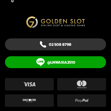
ปี
02 508 8798
@LNWASIA2510