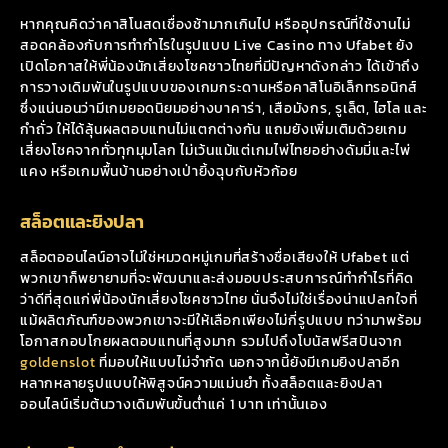
หากคุณคิดว่าคาสิโนสดเชื่องช้ามากเกินไป หรืออุปกรณ์ที่ใช้งานไม่
สอดคล้องกับการทำกำไรในรูปแบบ Live Casino ทาง Ufabet ยัง
เปิดโอกาสให้พี่น้องนักเสี่ยงโชคชาวไทยที่มีปัญหาดังกล่าว ได้เข้าถึง
การวางเดิมพันในรูปแบบของเกมกระดานหรือคาสิโนอิเล็กทรอนิกส์
ซึ่งแน่นอนว่ามีเกมยอดนิยมอย่างบาคาร่า, เสือมังกร, รูเล็ต, ไฮโล และ
กำถั่ว ให้ได้ลุ้นผลตอบแทนไม่แตกต่างกัน แถมยังเพิ่มเติมด้วยเกม
เสี่ยงโชคจากทั่วทุกมุมโลก ไม่เว้นแม้แต่เกมไพ่ไทยอย่างดัมมี่และไพ่
แคง หรือเกมพื้นบ้านอย่างเป่ายิ้งฉุบกับหัวก้อย
สล็อตและยิงปลา
สล็อตออนไลน์อาจไม่ใช่หมวดหมู่เกมที่สร้างชื่อเสียงให้ Ufabet แต่
พวกเขาก็พยายามที่จะพัฒนาและส่งมอบประสบการณ์ทำกำไรที่คิด
ว่าดีที่สุดแก่พี่น้องนักเสี่ยงโชคชาวไทย นั่นจึงไม่ใช่เรื่องน่าแปลกใจที่
แม้ผลิตภัณฑ์ของพวกเขาจะมีให้เลือกเพียงไม่กี่รูปแบบ ทว่ามาพร้อม
โอกาสกอบโกยผลตอบแทนที่สูงมาก รวมไปถึงโบนัสฟรีสปินจาก
goldenslot
ที่มอบให้แบบไม่จำกัด นอกจากนี้ยังมีเกมยิงปลาอีก
หลากหลายรูปแบบให้พิสูจน์ความแม่นยำ ทั้งสล็อตและยิงปลา
ออนไลน์เริ่มต้นวางเดิมพันขั้นต่ำแค่ 1 บาท เท่านั้นเอง