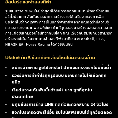
อีสปอร์ตและจำลองกีฬา
รูปแบบวางเดิมพันใหม่ล่าสุดที่ได้รับการออกแบบมาเพื่อเอาใจเกมเม
อร์ทั่วประเทศ สัมผัสบรรยากาศสร้างรายได้เสริมจากวงการอีส
ปอร์ตที่ไม่จำกัดเฉพาะการเป็นนักกีฬาอาชีพ หากคุณคิดว่ามีความรู้
ความสามารถมากพอ Ufabet ท้าให้คุณลองมาสร้างผลตอบแทนจาก
การแข่งขันเกมออนไลน์ทั่วทุกมุมโลก ขณะเดียวกันสมาชิกยังสามารถ
สร้างรายได้เสริมจากเกมจำลองกีฬา อาทิเช่น eFootball, FIFA,
NBA2K และ Horse Racing ได้ด้วยเช่นกัน
Ufabet กับ 5 ข้อดีที่นักเสี่ยงโชคไม่ควรมองข้าม
สมัครง่ายผ่าน goldenslot ฝากเงินครั้งแรกไม่มีขั้นต่ำ
รองรับการทำกำไรทุกรูปแบบ มีเกมคาสิโนให้เลือกทุก
ชนิด
เริ่มต้นวางเดิมพันขั้นต่ำแค่ 1 บาท ถูกที่สุดใน
ประเทศไทย
มีศูนย์บริการผ่าน LINE ติดต่อสะดวกสบาย 24 ชั่วโมง
แจกโปรเครดิตฟรีไม่อั้น รับโบนัสฟรีสปินได้ทุกวันตลอด