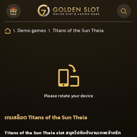
Demo games
Titans of the Sun Theia
\
\
Please rotate your device
เกมสล็อต Titans of the Sun Theia
Titans of the Sun Theia slot สนุกไปกับตำนานเทพเจ้ากรีก