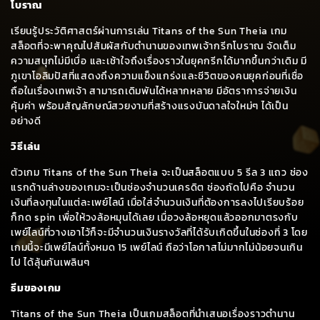
โบราณ
เรียนรู้ประวัติศาสตร์ผ่านการเล่น Titans of the Sun Theia เกม
สล็อตที่จะพาคุณไปสัมผัสกับตำนานของเทพเจ้ากรีกโบราณ จัดเต็ม
ความสนุกไม่มีเบื่อ และเช้าใจถึงเรื่องราวในยุคกรีกได้มากขึ้นกว่าเดิม มี
ภูเขาโอลิมปัสที่แสดงถึงความแข็งแกร่งและชีวิตของคนยุคก่อนที่เชื่อ
ถือในเรื่องเทพเจ้า สามารถเดิมพันได้หลากหลาย มีอัตราการจ่ายเงิน
คุ้มค่า พร้อมสัญลักษณ์สวยงามที่สร้างแรงบันดาลใจใหม่ๆ ได้เป็น
อย่างดี
วิธีเล่น
ตัวเกม Titans of the Sun Theia จะเป็นสล็อตแบบ 5 รีล 3 แถว ช่อง
แรกด้านล่างของเกมจะเป็นช่องจำนวนเครดิต ช่องถัดไปคือ จำนวน
เงินที่ลงทุนในแต่ละเพย์ไลน์ เมื่อใส่จำนวนเงินที่ต้องการลงไปเรียบร้อย
ก็กด spin เพื่อให้วงล้อหมุนได้เลย เมื่อวงล้อหยุดแล้วออกมาตรงกับ
เพย์ไลน์ที่วางเอาไว้ก็จะมีจำนวนเงินรางวัลที่ได้รับเกิดขึ้นในช่องที่ 3 โดย
เกมนี้จะมีเพย์ไลน์ทั้งหมด 15 เพย์ไลน์ ถือว่าโอกาสไม่มากไม่น้อยจนเกิน
ไป ได้ลุ้นกันเพลินๆ
ธีมของเกม
Titans of the Sun Theia เป็นเกมสล็อตที่นำเสนอเรื่องราวตำนาน