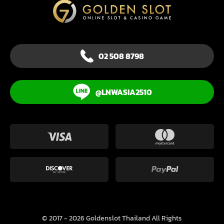
02 508 8798
@LNWASIA2510
© 2017 -
2026
Goldenslot Thailand All Rights