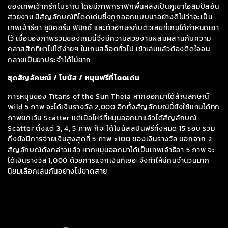
ของเทพเจ้ากรีกโบราณ โดยมีภาพกราฟิกพื้นหลังเป็นภูเขาโอลิมปัสอัน
สวยงาม มีสัญลักษณ์ที่โดดเด่นซึ่งถูกออกแบบมาอย่างดีไม่ว่าจะเป็น
เทพเจ้าธีอา ยูนิคอร์น ฟินิกซ์ และตัวอักษรกับตัวเลขที่เกมได้กำหนดเอา
ไว้ เมื่อมองภาพรวมของเกมนี้จึงมีความสวยงามผสมผสานกับความ
คลาสสิกที่หาไม่ได้ง่ายๆ ในเกมสล็อตทั่วไป เข้าเล่นแล้วต้องติดใจจน
กลายเป็นขาประจำได้ไม่ยาก
ชุดสัญลักษณ์ / โบนัส / หมุนฟรีที่โดดเด่น
การหมุนของ Titans of the Sun Theia หากออกมาได้สัญลักษณ์
Wild 5 ภาพ จะได้เงินรางวัล 2,000 อีกทั้งสัญลักษณ์นี้ยังใช้แทนได้ทุก
ภาพยกเว้น Scatter แต่เมื่อไหร่ที่หมุนออกมาแล้วได้สัญลักษณ์
Scatter ตั้งแต่ 3, 4, 5 ภาพ ก็จะได้โบนัสสปินฟรีทั้งหมด 15 รอบ รวม
ถึงยังมีการจ่ายเงินสูงสุดที่ 5 ภาพ x100 ของเงินรางวัล นอกจาก 2
สัญลักษณ์ดังกล่าวแล้ว หากหมุนออกมาได้เป็นเทพเจ้าธีอา 5 ภาพ จะ
ได้เงินรางวัล 1,000 ด้วยการแจกเงินที่เยอะจึงทำให้มีคนจำนวนมาก
นิยมเลือกเล่นกันอย่างไม่ขาดสาย