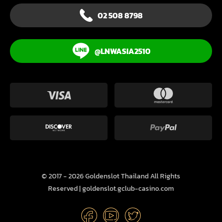
02 508 8798
@LNWASIA2510
© 2017 -
2026
Goldenslot Thailand All Rights
Reserved | goldenslot.gclub-casino.com