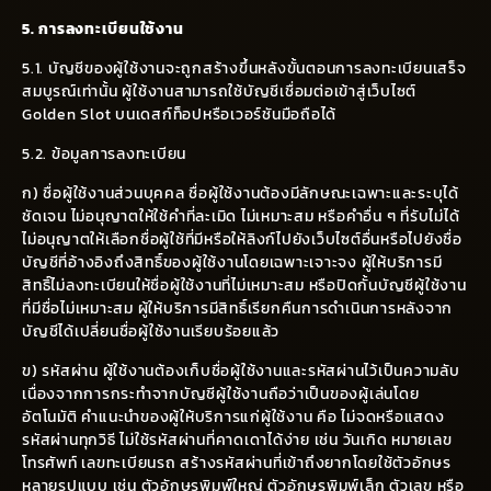
5. การลงทะเบียนใช้งาน
5.1. บัญชีของผู้ใช้งานจะถูกสร้างขึ้นหลังขั้นตอนการลงทะเบียนเสร็จ
สมบูรณ์เท่านั้น ผู้ใช้งานสามารถใช้บัญชีเชื่อมต่อเข้าสู่เว็บไซต์
Golden Slot บนเดสก์ท็อปหรือเวอร์ชันมือถือได้
5.2. ข้อมูลการลงทะเบียน
ก) ชื่อผู้ใช้งานส่วนบุคคล ชื่อผู้ใช้งานต้องมีลักษณะเฉพาะและระบุได้
ชัดเจน ไม่อนุญาตให้ใช้คำที่ละเมิด ไม่เหมาะสม หรือคำอื่น ๆ ที่รับไม่ได้
ไม่อนุญาตให้เลือกชื่อผู้ใช้ที่มีหรือให้ลิงก์ไปยังเว็บไซต์อื่นหรือไปยังชื่อ
บัญชีที่อ้างอิงถึงสิทธิ์ของผู้ใช้งานโดยเฉพาะเจาะจง ผู้ให้บริการมี
สิทธิ์ไม่ลงทะเบียนให้ชื่อผู้ใช้งานที่ไม่เหมาะสม หรือปิดกั้นบัญชีผู้ใช้งาน
ที่มีชื่อไม่เหมาะสม ผู้ให้บริการมีสิทธิ์เรียกคืนการดำเนินการหลังจาก
บัญชีได้เปลี่ยนชื่อผู้ใช้งานเรียบร้อยแล้ว
ข) รหัสผ่าน ผู้ใช้งานต้องเก็บชื่อผู้ใช้งานและรหัสผ่านไว้เป็นความลับ
เนื่องจากการกระทำจากบัญชีผู้ใช้งานถือว่าเป็นของผู้เล่นโดย
อัตโนมัติ คำแนะนำของผู้ให้บริการแก่ผู้ใช้งาน คือ ไม่จดหรือแสดง
รหัสผ่านทุกวิธี ไม่ใช้รหัสผ่านที่คาดเดาได้ง่าย เช่น วันเกิด หมายเลข
โทรศัพท์ เลขทะเบียนรถ สร้างรหัสผ่านที่เข้าถึงยากโดยใช้ตัวอักษร
หลายรูปแบบ เช่น ตัวอักษรพิมพ์ใหญ่ ตัวอักษรพิมพ์เล็ก ตัวเลข หรือ