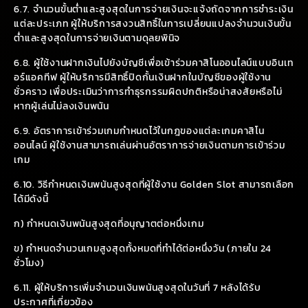
6.7. จำนวนขั้นต่ำและสูงสุดในการจ่ายเงินจะแจ้งถัดจากการชำระเงิน
แต่ละประเภท ผู้ให้บริการสงวนสิทธิ์ในการเปลี่ยนแปลงจำนวนเงินขั้น
ต่ำและสูงสุดในการจ่ายเงินตามดุลยพินิจ
6.8. ผู้ใช้งานฝากเงินไปยังบัญชีเพื่อเข้าร่วมคาสิโนออนไลน์แบบอินเท
อร์แอคทีฟ ผู้ให้บริการมีสิทธิ์ปิดกั้นเงินฝากในบัญชีของผู้ใช้งาน
ชั่วคราว เพื่อประเมินว่าการทำธุรกรรมผิดปกติหรือน่าสงสัยหรือไม่
หากผู้เล่นไม่ลงเงินพนัน
6.9. อัตราการเข้าร่วมเกมกำหนดไว้ในกฎของแต่ละเกมคาสิโน
ออนไลน์ ผู้ใช้งานสามารถเล่นผ่านอัตราการจ่ายเงินตามการเข้าร่วม
เกม
6.10. วิธีกำหนดเงินพนันสูงสุดที่ผู้ใช้งาน Golden Slot สามารถเลือก
ได้มีดังนี้
ก) กำหนดเงินพนันสูงสุดที่อนุญาตต่อหนึ่งเกม
ข) กำหนดจำนวนเกมสูงสุดทั้งหมดที่ทำได้ต่อหนึ่งวัน (ภายใน 24
ชั่วโมง)
6.11. ผู้ให้บริการเพิ่มจำนวนเงินพนันสูงสุดในวันที่ 7 หลังได้รับ
ประกาศที่เกี่ยวข้อง