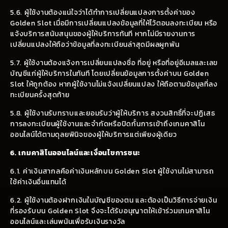
5.6. ผู้ใช้งานต้องแน่ใจว่าได้ทำการเปลี่ยนแปลงการตั้งค่าของ
Golden Slot เมื่อมีการเปลี่ยนแปลงข้อมูลที่ให้ไว้ตอนลงทะเบียน หรือ
แจ้งบริการสนับสนุนของผู้ให้บริการทันที หากไม่มีรายงานการ
เปลี่ยนแปลงให้ถือว่าข้อมูลที่ลงทะเบียนล่าสุดมีผลผูกพัน
5.7. ผู้ใช้งานต้องแจ้งการเปลี่ยนแปลงชื่อ ที่อยู่ หรือที่อยู่อีเมลและเลข
บัญชีแก่ผู้ให้บริการในทันที โดยเปลี่ยนข้อมูลการตั้งค่าบน Golden
Slot ให้ถูกต้อง หากผู้ใช้งานไม่แจ้งเปลี่ยนแปลง ให้ถือตามข้อมูลที่ลง
ทะเบียนครั้งสุดท้าย
5.8. ผู้ใช้งานรับทราบและยอมรับว่าผู้ให้บริการ สงวนสิทธิ์ที่จะปฏิเสธ
การลงทะเบียนผู้ใช้งานและจำกัดหรือปิดกั้นการเข้าถึงเกมคาสิโน
ออนไลน์ได้ตามดุลยพินิจของผู้ให้บริการแต่เพียงผู้เดียว
6. เกมคาสิโนออนไลน์และเงื่อนไขการชนะ
6.1. ค่าเงินสากลคือค่าเงินหลักบน Golden Slot ผู้ใช้งานไม่สามารถ
ใช้ค่าเงินอื่นแทนได้
6.2. ผู้ใช้งานต้องฝากเงินในบัญชีของตน และต้องเป็นวิธีการจ่ายเงิน
ที่รองรับบน Golden Slot จึงจะได้รับอนุญาตให้เข้าร่วมเกมคาสิโน
ออนไลน์และเล่นพนันเพื่อรับเงินรางวัล