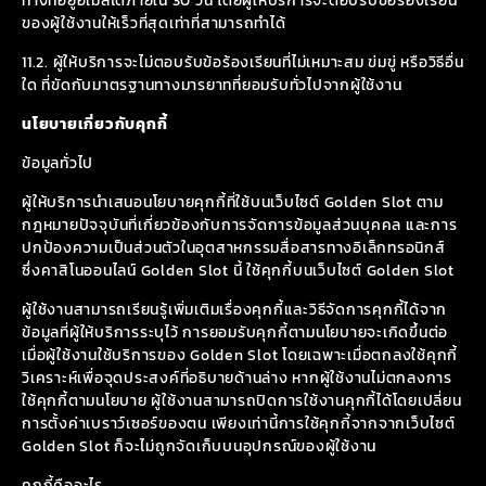
ทางที่อยู่อีเมลได้ภายใน 30 วัน โดยผู้ให้บริการจะตอบรับข้อร้องเรียน
ของผู้ใช้งานให้เร็วที่สุดเท่าที่สามารถทำได้
11.2. ผู้ให้บริการจะไม่ตอบรับข้อร้องเรียนที่ไม่เหมาะสม ข่มขู่ หรือวิธีอื่น
ใด ที่ขัดกับมาตรฐานทางมารยาทที่ยอมรับทั่วไปจากผู้ใช้งาน
นโยบายเกี่ยวกับคุกกี้
ข้อมูลทั่วไป
ผู้ให้บริการนำเสนอนโยบายคุกกี้ที่ใช้บนเว็บไซต์ Golden Slot ตาม
กฎหมายปัจจุบันที่เกี่ยวข้องกับการจัดการข้อมูลส่วนบุคคล และการ
ปกป้องความเป็นส่วนตัวในอุตสาหกรรมสื่อสารทางอิเล็กทรอนิกส์
ซึ่งคาสิโนออนไลน์ Golden Slot นี้ ใช้คุกกี้บนเว็บไซต์ Golden Slot
ผู้ใช้งานสามารถเรียนรู้เพิ่มเติมเรื่องคุกกี้และวิธีจัดการคุกกี้ได้จาก
ข้อมูลที่ผู้ให้บริการระบุไว้ การยอมรับคุกกี้ตามนโยบายจะเกิดขึ้นต่อ
เมื่อผู้ใช้งานใช้บริการของ Golden Slot โดยเฉพาะเมื่อตกลงใช้คุกกี้
วิเคราะห์เพื่อจุดประสงค์ที่อธิบายด้านล่าง หากผู้ใช้งานไม่ตกลงการ
ใช้คุกกี้ตามนโยบาย ผู้ใช้งานสามารถปิดการใช้งานคุกกี้ได้โดยเปลี่ยน
การตั้งค่าเบราว์เซอร์ของตน เพียงเท่านี้การใช้คุกกี้จากจากเว็บไซต์
Golden Slot ก็จะไม่ถูกจัดเก็บบนอุปกรณ์ของผู้ใช้งาน
คุกกี้คืออะไร