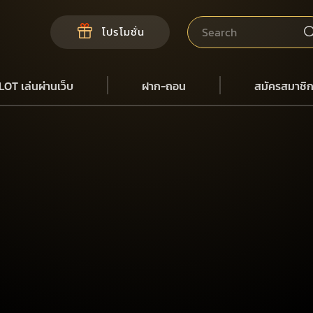
โปรโมชั่น
T เล่นผ่านเว็บ
ฝาก-ถอน
สมัครสมาชิ