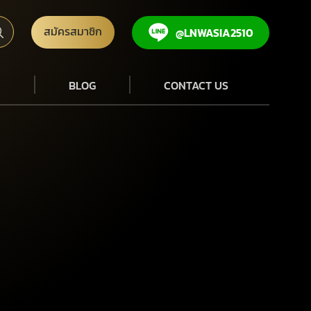
สมัครสมาชิก
@LNWASIA2510
ก
BLOG
CONTACT US