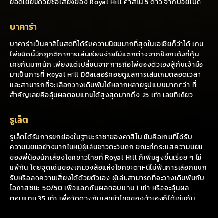
ยอดเยี่ยมด้วยชื่อเสียงของ Royal Hill คาสิโน 5 ดาว จากปอยเปต
บาคาร่า
บาคาร่าเป็นคาสิโนสดที่ได้รับความนิยมมากที่สุดในเอเชียก็ว่าได้ เกม
ไพ่ชนิดนี้มีกฎกติกาการเล่นเรียบง่ายไม่แตกต่างจากป๊อกเด้งที่คุ้น
เคยกันมากนัก เพียงแต่เปลี่ยนจากการถือไพ่ของตัวเองสู้กับเจ้ามือ
มาเป็นการที่ Royal Hill มีดีลเลอร์คอยดูแลการเล่นเกมตลอดเวลา
และสามารถที่จะเลือกวางเดิมพันได้หลากหลายรูปแบบมากกว่า ที่
สำคัญเลยคือลุ้นผลตอบแทนได้สูงสุดมากถึง 25 เท่า เลยทีเดียว
รูเล็ต
รูเล็ตได้รับการยกย่องในฐานะราชาของคาสิโน มันคือเกมที่ได้รับ
ความนิยมอย่างมากในหมู่ผู้เล่นชาวตะวันตก ขณะที่กระแสความนิยม
ของพี่น้องนักเสี่ยงโชคชาวไทยที่ Royal Hill ก็เพิ่มสูงขึ้นเรื่อย ๆ ไม่
แพ้กัน โดยจุดเด่นของเกมวงล้อแห่งโชคชะตาหนีไม่พ้นการเลือกแบก
รับหรือลดความเสี่ยงได้ด้วยตัวเอง ผู้เล่นสามารถที่จะวางเดิมพันกับ
โอกาสชนะ 50/50 เพื่อแลกกับผลตอบแทน 1 เท่า หรือจะลุ้นผล
ตอบแทน 35 เท่า เพื่อวัดดวงกับเลขนำโชคของตัวเองก็ได้เช่นกัน