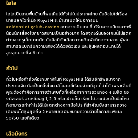
ไฮโล
ไฮโลเป็นเกมพื้นบ้านที่พบเห็นได้ทั่วไปในประเทศไทย นั่นจึงไม่ใช่เรื่อง
น่าแปลกใจที่เมื่อ Royal Hill นำมาเปิดให้บริการบน
goldenslot.gclub-casino
จะกลายเป็นเกมที่ได้รับความนิยมจากพี่
น้องนักเสี่ยงโชคชาวสยามเป็นอย่างมาก โดยจุดเด่นของเกมนี้ไม่แตก
ต่างจากรูเล็ตมากนัก นั่นคือมีตัวเลือกวางเดิมพันที่หลากหลาย ผู้เล่น
สามารถแบกรับความเสี่ยงได้ด้วยตัวเอง และลุ้นผลตอบแทนได้
สูงสุดมากถึง 6 เท่า
ถั่วโป
ถั่วโปหรือกำถั่วคือเกมคาสิโนที่ Royal Hill ได้รับอิทธิพลมาจาก
ประเทศจีน ถือเป็นหนึ่งในคาสิโนสดที่เรียบง่ายที่สุดก็ว่าได้ เพราะสิ่งที่
คุณต้องทำคือการทายว่าเศษถั่วที่เหลือจากการรวมกอง 4 เมล็ด ขอ
งดีลเลอร์ จะเหลืออยู่ 1, 2, 3 หรือ 4 เมล็ด เรียกได้ว่าแม้จะเป็นมือใหม่
ก็สามารถทำกำไรได้ไม่แตกต่างจากมือโปร ที่สำคัญยังสามารถวาง
เดิมพันได้สูงสุดถึง 2 หมายเลข อันหมายความว่ามีโอกาสแพ้ชนะ
50/50 เลยทีเดียว
เสือมังกร