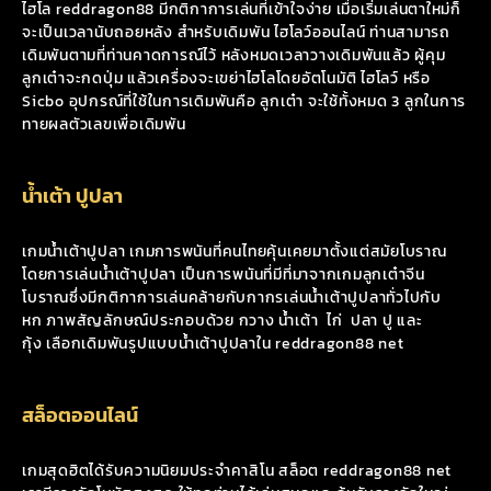
ไฮโล
reddragon88
มีกติกาการเล่นที่เข้าใจง่าย เมื่อเริ่มเล่นตาใหม่ก็
จะเป็นเวลานับถอยหลัง สำหรับเดิมพัน
ไฮโลว์ออนไลน์
ท่านสามารถ
เดิมพันตามที่ท่านคาดการณ์ไว้ หลังหมดเวลาวางเดิมพันแล้ว ผู้คุม
ลูกเต๋าจะกดปุ่ม แล้วเครื่องจะเขย่าไฮโลโดยอัตโนมัติ ไฮโลว์ หรือ
Sicbo
อุปกรณ์ที่ใช้ในการเดิมพันคือ ลูกเต๋า จะใช้ทั้งหมด
3
ลูกในการ
ทายผลตัวเลขเพื่อเดิมพัน
น้ำเต้า ปูปลา
เกมน้ำเต้าปูปลา
เกมการพนันที่คนไทยคุ้นเคยมาตั้งแต่สมัยโบราณ
โดยการเล่นน้ำเต้าปูปลา
เป็นการพนันที่มีที่มาจากเกมลูกเต๋าจีน
โบราณซึ่งมีกติกาการเล่นคล้ายกับกากรเล่นน้ำเต้าปูปลาทั่วไปกับ
หก
ภาพสัญลักษณ์ประกอบด้วย
กวาง
น้ำเต้า
ไก่
ปลา
ปู
และ
กุ้ง
เลือกเดิมพันรูปแบบน้ำเต้าปูปลาใน
reddragon88 net
สล็อตออนไลน์
เกมสุดฮิตได้รับความนิยมประจำคาสิโน
สล็อต
reddragon88 net