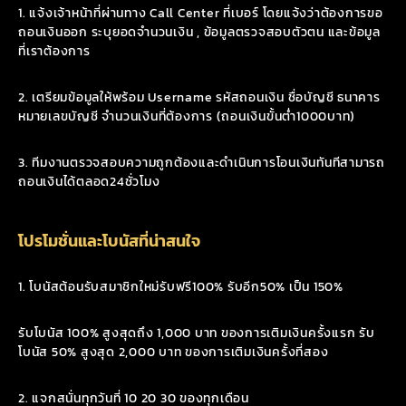
1.
แจ้งเจ้าหน้าที่ผ่านทาง
Call Center
ที่เบอร์
โดยแจ้งว่าต้องการขอ
ถอนเงินออก ระบุยอดจำนวนเงิน
,
ข้อมูลตรวจสอบตัวตน และข้อมูล
ที่เราต้องการ
2.
เตรียมข้อมูลให้พร้อม
Username
รหัสถอนเงิน ชื่อบัญชี ธนาคาร
หมายเลขบัญชี จำนวนเงินที่ต้องการ
(
ถอนเงินขั้นต่ำ
1000
บาท
)
3.
ทีมงานตรวจสอบความถูกต้องและดำเนินการโอนเงินทันทีสามารถ
ถอนเงินได้ตลอด
24
ชั่วโมง
โปรโมชั่นและโบนัสที่น่าสนใจ
1.
โบนัสต้อนรับสมาชิกใหม่รับฟรี
100%
รับอีก
50%
เป็น
150%
รับโบนัส
100%
สูงสุดถึง
1,000
บาท ของการเติมเงินครั้งแรก รับ
โบนัส
50%
สูงสุด
2,000
บาท ของการเติมเงินครั้งที่สอง
2.
แจกสนั่นทุกวันที่
10 20 30
ของทุกเดือน