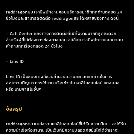
reddragon88
เรามีพนักงานคอยบริการสมาชิกทุกท่านตลอด
24
ชั่วโมงและสามารถติดต่อ
reddragon88
ได้หลายช่องทาง ดังนี้
– Call Center
ช่องทางการติดต่อที่เข้าใจง่ายมากที่สุดสะดวก
สำหรับผู้ที่ไม่ต้องการช่องทางออนไลน์อื่นๆ เรามีพนักงานคอยตอบ
คำถามทุกเรื่องตลอด
24
ชั่วโมง
– Line ID
Line ID
เป็นช่องทางที่ช่วยอำนวยความสะดวกแก่ท่านในการ
สอบถามปัญหา การใช้งาน หรือเข้าเล่น คาสิโนออนไลน์ แทงบอล
หรือ เกมคาสิโนอื่นๆ
ข้อสรุป
reddragon88
แหล่งรวบคาสิโนออนไลน์ที่ได้รับความนิยม และได้รับ
ความน่าเชื่อถือมานาน เป็นเว็บที่มีความปลอดภัยมั่นใจได้ว่าเราจะ