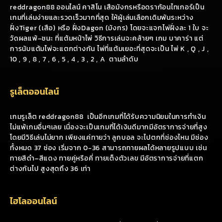
reddragon88
ออนไลน์
คาสิโน
เสือมังกรหรือดราก้อนไทเกอร์เป็น
เกมที่เล่นง่ายและรวดเร็วมากที่สุด ให้ผู้เล่นเลือกเดิมพันระหว่าง
ฝั่ง
Tiger (
เสือ
)
หรือ ฝั่ง
Dagon (
มังกร
)
โดยจะแจกไพ่ฝั่งละ
1
ใบ จะ
วัดผลแพ้
–
ชนะ ที่แต้มหน้าไพ่ วิธีการเล่นจะคล้ายๆ เกม บาคาร่า แต่
การนับแต้มไพ่จะแตกต่างกัน ไพ่ที่แต้มเยอะที่สุดจะเป็น ไพ่
K , Q , J ,
10 , 9 , 8 , 7 , 6 , 5 , 4 , 3 , 2 , A
ตามลำดับ
รูเล็ตออนไลน์
เกมรูเล็ต
reddragon88
เป็นอีกเกมที่ได้รับความนิยมในการทำเงิน
ไม่แพ้เกมอื่นๆเลย เนื่องจะเป็นเกมที่ได้เงินดีมากมีอัตราการจ่ายที่สูง
โดยมีวิธีเล่นไม่ยาก เพียงแค่ทายว่า ลูกบอล จะไปตกที่ช่องไหน มีช่อง
ทั้งหมด
37
ช่อง เริ่มจาก
0-36
สามารถทายผลได้หลายรูปแบบ เช่น
ทายสีดำ
–
สีแดง ทายคู่หรือคี่ ทายเต็งตัวเลข มีอัตราการจ่ายที่แตก
ต่างกันไป สูงสุดถึง
36
เท่า
ไฮโลออนไลน์