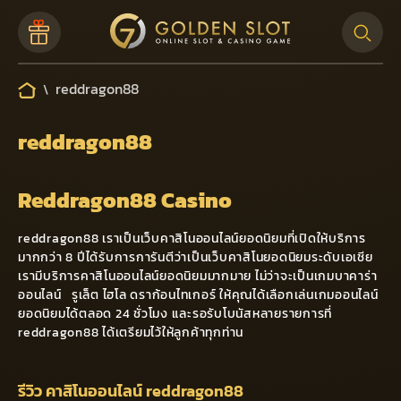
reddragon88
\
reddragon88
Reddragon88 Casino
reddragon88
เราเป็นเว็บคาสิโนออนไลน์ยอดนิยมที่เปิดให้บริการ
มากกว่า
8
ปีได้รับการการันตีว่าเป็นเว็บคาสิโนยอดนิยมระดับเอเชีย
เรามีบริการคาสิโนออนไลน์ยอดนิยมมากมาย ไม่ว่าจะเป็นเกมบาคาร่า
ออนไลน์
รูเล็ต ไฮโล ดราก้อนไทเกอร์ ให้คุณได้เลือกเล่นเกมออนไลน์
ยอดนิยมได้ตลอด
24
ชั่วโมง และรอรับโบนัสหลายรายการที่
reddragon88
ได้เตรียมไว้ให้ลูกค้าทุกท่าน
รีวิว
คาสิโนออนไลน์
reddragon88