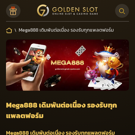
Mega888 เดิมพันต่อเนื่อง รองรับทุกแพลตฟอร์ม
\
Mega888 เดิมพันต่อเนื่อง รองรับทุก
แพลตฟอร์ม
Mega888 เดิมพันต่อเนื่อง รองรับทุกแพลตฟอร์ม