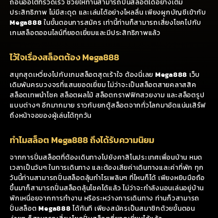
ถอนออโต้ที่รวดเร็ว ช่วยให้ท่านสามารถปั่นสล็อตได้อย่างเต็ม
ประสิทธิภาพ ไม่มีสะดุด และเล่นได้อย่างไหลลื่น เพียงผูกบัญชีเข้ากับ
Mega888
ในขั้นตอนการสมัคร เท่านี้ท่านก็สามารถเสี่ยงโชคไปกับ
เกมสล็อตออนไลน์ที่ยอดเยี่ยมและมีประสิทธิภาพแล้ว
ไว้ใจเรื่องสล็อตต้อง Mega888
สนุกสุดเหวี่ยงไปกับเกมสล็อตสุดเร้าใจ ต้องนี่เลย
Mega888
เว็บ
เดิมพันครบวงจรที่แสนยอดเยี่ยม ไม่ว่าจะเป็นสล็อตสายคลาสสิค
สล็อตเทพนำโชค สล็อตผลไม้ สล็อตกราฟฟิกสวยงาม และสล็อตรูป
แบบต่างๆ อีกมากมาย ราวกับยกตู้สล็อตจากทั่วโลกมาอัดแน่นเสิร์ฟ
ถึงหน้าจอของผู้เล่นได้ทุกวัน
ทำไมสล็อต Mega888 ถึงได้รับความนิยม
จากการปั่นสล็อตที่ต้องเดินทางไปยังคาสิโนประเทศเพื่อนบ้าน หมด
เวลาเป็นวันๆ ในการเดินทาง และต้องเสียค่าเดินทางและค่าที่พัก ทุก
วันนี้ท่านสามารถปั่นสล็อตลุ้นกำไรเพลินๆ ที่ไหนก็ได้ เพียงหยิบมือถือ
ขึ้นมาก็สามารถปั่นสล็อตลุ้นโชคได้แล้ว ไม่ว่าจะกำลังนอนเล่นอยู่บ้าน
พักเหนื่อยจากการทำงาน หรือระหว่างการเดินทาง ท่านก็วสามารถ
ปั่นสล็อต
Mega888
ได้ทันที เพียงสมัครเป็นสมาชิกด้วยขั้นตอน