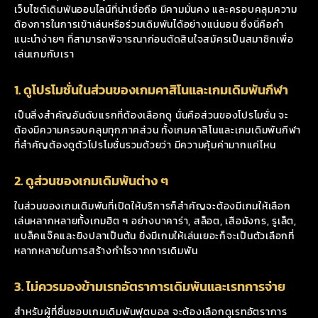
เว็บไซต์เดิมพันออนไลน์ที่น่าเชื่อถือ มีคามมั่นคง และครอบคลุมความ
ต้องการในการเข้าเล่นหรือร่วมเดิมพันได้อย่างแน่นอน ซึ่งนี่คือคำ
แนะนำง่ายๆ ที่สามารถพิจารณาก่อนตัดสินใจสมัครเป็นสมาชิกเพื่อ
เล่นเกมกับเรา
1. ดูโปรโมชั่นในส่วนของเกมคาสิโนและเกมเดิมพันกีฬา
เป็นสิ่งสำคัญอันดับแรกที่ต้องเลือกดู นั่นคือส่วนของโปรโมชั่น จะ
ต้องมีความครอบคลุมทุกภาคส่วน ทั้งเกมคาสิโนและเกมเดิมพันกีฬา
ที่สำคัญต้องดูตัวโปรโมชั่นรวมด้วยว่า มีความคุ้มค่ามากแค่ไหน
2. ดูส่วนของเกมเดิมพันต่าง ๆ
ในส่วนของเกมเดิมพันที่เปิดให้บริการก็สำคัญจะต้องมีเกมให้เลือก
เล่นหลากหลายทั้งเกมฮิต ๆ อย่างบาคาร่า, สล็อต, เสือมังกร, รูเล็ต,
แบล็คแจ๊คและยิงปลาเป็นต้น ยิ่งมีเกมให้เล่นเยอะก็จะเป็นตัวเลือกที่
หลากหลายในการสร้างกำไรจากการเดิมพัน
3. ไม่ควรมองข้ามเรทอัตราการเดิมพันและเรทการจ่าย
สำหรับผู้ที่ชื่นชอบเกมเดิมพันฟุตบอล จะต้องเลือกดูเรทอัตราการ