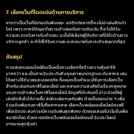
7. เลือกเว็บที่โดดเด่นด้านการบริการ
หากว่าเป็นเว็บที่มีเกมเดิมพันเยอะ แต่ติดต่อยากก็คงไม่น่าเล่นสักเท่า
ไหร่ เพราะหากมีปัญหาในการเข้าเล่นหรือการเติมเงิน ก็จะไม่ได้รับ
ความสะดวกในการรับคำตอบ ฉะนั้นให้เลือกผู้ให้บริการที่ใส่ใจด้านการ
บริการลูกค้า จะทำให้ได้รับความสะดวกสบายในการเข้าเล่นมากที่สุด
ข้อสรุป
การเล่นเกมออนไลน์ถือเป็นหนึ่งทางเลือกที่สร้างความคุ้มค่าให้
มากกว่า และเป็นการรับประกันถึงคุณภาพมาตรฐานระดับสากล เล่น
ได้อย่างไร้กังวลและปลอดภัย ทั้งหมดเป็นคำแนะนำในการเลือกเว็บ
สำหรับเล่นเกมคาสิโนออนไลน์ และคลายความสงสัยในเรื่องกฎหมาย
ของการเข้าเล่นเว็บคาสิโนออนไลน์ ข้อมูลที่นำเสนอนี้ น่าจะช่วยให้ผู้
เล่นตัดสินใจได้ง่ายขึ้น สมัครเล่นเกมเดิมพัน ด้วยขั้นตอนง่าย ๆ เพื่อ
ร่วมเดิมพันเกมคาสิโนที่หลากหลาย เลือกเว็บพนันออนไลน์สมัครฟรี
เพื่อเปิดประสบการณ์การเดิมพันสุดพิเศษ ด้วยขอเสนอโปรโมชั่นเพื่อ
สมาชิกใหม่ ด้วยการสมัครเว็บพนันออนไลน์ตอนนี้ รับประโยชน์
มากมายสุดคุ้มค่า