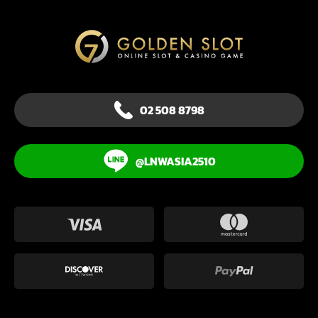
02 508 8798
@LNWASIA2510