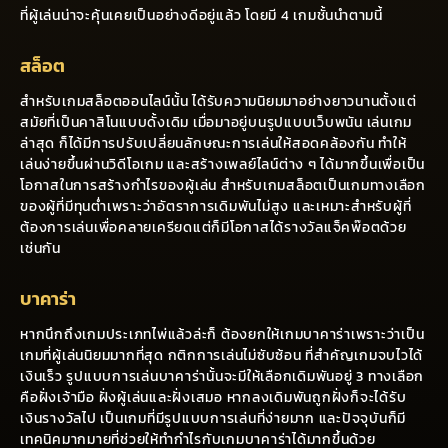
ที่ผู้เล่นน่าจะคุ้นเคยเป็นอย่างดีอยู่แล้ว โดยมี 4 เกมชั้นนำตามนี้
สล็อต
สำหรับเกมสล็อตออนไลน์นั้น ได้รับความนิยมมาอย่างยาวนานตั้งแต่
สมัยที่เป็นคาสิโนแบบดั้งเดิม เมื่อมาอยู่บนรูปแบบเว็บพนัน เล่นเกม
ล่าสุด ก็ได้มีการปรับเปลี่ยนลักษณะการเล่นให้สอดคล้องกัน ทำให้
เล่นง่ายขึ้นผ่านวิดีโอเกม และสร้างเพลย์ไลน์ต่าง ๆ ได้มากขึ้นเพื่อเป็น
โอกาสในการสร้างกำไรของผู้เล่น สำหรับเกมสล็อตเป็นเกมทางเลือก
ของผู้ที่มีทุนต่ำเพราะว่าอัตราการเดิมพันไม่สูง และเหมาะสำหรับผู้ที่
ต้องการเล่นเพื่อคลายเครียดแต่ก็มีโอกาสได้รางวัลแจ็คพ๊อตด้วย
เช่นกัน
บาคาร่า
หากนึกถึงเกมประเภทไพ่แล้วล่ะก็ ต้องยกให้เกมบาคาร่าเพราะว่าเป็น
เกมที่ผู้เล่นนิยมมากที่สุด กติกการเล่นไม่ซับซ้อน ที่สำคัญเกมจบไวได้
เงินเร็ว รูปแบบการเล่นบาคาร่านั้นจะมีให้เลือกเดิมพันอยู่ 3 ทางเลือก
คือฝั่งเจ้ามือ ฝั่งผู้เล่นและฝั่งเสมอ หากลงเดิมพันถูกฝั่งก็จะได้รับ
เงินรางวัลไป เป็นเกมที่มีรูปแบบการเล่นที่ง่ายมาก และปัจจุบันก็มี
เทคนิคมากมายที่ช่วยให้ทำกำไรกับเกมบาคาร่าได้มากขึ้นด้วย