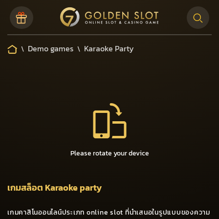
Demo games
Karaoke Party
\
\
Please rotate your device
เกมสล็อต Karaoke party
เกมคาสิโนออนไลน์ประเภท online slot ที่นำเสนอในรูปแบบของความ