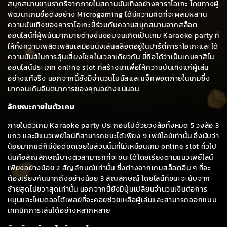
สนุกสนานยามราตรีจากภายในสถานบันเทิงอย่างคาราโอเกะ โดยทางผู้
พัฒนาเกมชื่อดังอย่าง Microgaming ได้มีความคิดที่จะผสมผสาน
ความบันเทิงของคาราโอเกะนี้ร่วมกับความสนุกสนานจากสล็อต
ออนไลน์ที่ผู้พนันมากมายต่างชื่นชอบจนเกิดเป็นเกม Karaoke party ที่
ให้ทั้งความเพลิดเพลินเสมือนนั่งเล่นสล็อตอยู่ในปาร์ตี้คาราโอเกะและได้
ความมันส์ในการลุ้นเสี่ยงโชคในเวลาเดียวกัน นี่ถือได้ว่าเป็นเกมคาสิโน
ออนไลน์ประเภท online slot ที่สร้างมาเพื่อให้ความบันเทิงแก่ผู้เล่น
อย่างแท้จริง นอกจากนี้ยังมีจำนวนโบนัสและแจ็คพอตภายในเกมซึ่ง
มากจนเกินจินตนาการของคุณอย่างแน่นอน
ลักษณะภายในตัวเกม
ภายในตัวเกม Karaoke party ประกอบไปด้วยวงล้อทั้งหมด 5 วงล้อ 3
แถว และมีแนวเพย์ไลน์ที่สามารถชนะได้เพียง 9 เพย์ไลน์เท่านั้น ซึ่งนับว่า
น้อยมากแต่ก็มีข้อดีชดเชยในส่วนนั้นที่ไม่เหมือนเกม online slot ทั่วไป
นั่นคือสัญลักษณ์บางตัวสามารถที่จะชนะได้โดยเรียงตามแนวเพย์ไลน์
เพียงอย่างน้อย 2 สัญลักษณ์เท่านั้น ซึ่งต่างจากเกมสล็อตอื่น ๆ ที่จะ
ต้องเรียงกันมากถึงอย่างน้อย 3 สัญลักษณ์ โดยไลน์ที่ชนะจะนับจาก
ซ้ายสุดไปขวาสุดเท่านั้น นอกจากนี้ยังมีปุ่มเปลี่ยนจำนวนเงินต่อการ
หมุนและโหมดออโต้เพลย์ที่จะคอยช่วยเหลือผู้เล่นและสามารถออกแบบ
เทคนิคการเล่นได้อย่างหลากหลาย