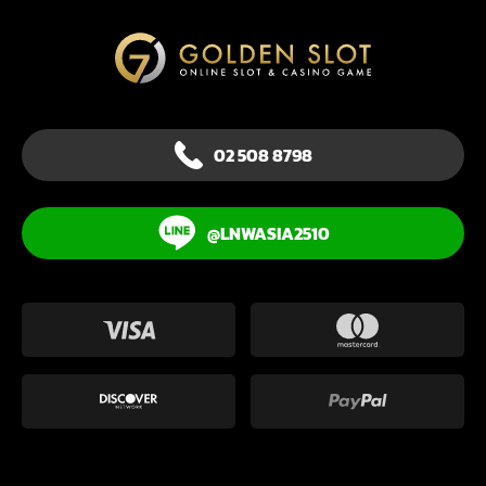
02 508 8798
@LNWASIA2510