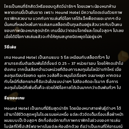
ใครเป็นคนที่รักสัตว์หรือชอบดูสัตว์น่ารักๆ โดยเฉพาะน้องหมาห้าม
พลาดเกมนี้เป็นอันขาด เพราะ Hound Hotel มีความโดดเด่นด้วยภาพ
กราฟิกสวยงาม บวกกับการเล่นที่มีโอกาสได้แจ็คพ็อตเยอะมากๆ ดัง
นั้นคนที่หลงใหลในการเล่นเกมสล็อตเป็นทุนเดิมอยู่แล้วบวกกับเป็นคน
ชอบภาพน้องหมาสุดน่ารัก เกมนี้นับว่าตอบโจทย์และโดนใจสุดๆ ไปเลย
เมื่อได้มีโอกาสเล่นแล้วจะทำให้คุณสนุกชนิดหยุดไม่อยู่แน่ๆ
วิธีเล่น
เกม Hound Hotel เป็นเกมแบบ 5 รีล เหมือนกับสล็อตทั่วๆ ไป
สามารถเริ่มต้นเดิมพันได้ตั้งแต่ 0.25 – 37 หน่วย/รอบ โดยให้กดเข้าไป
ยังเกม จากนั้นเลือกจำนวนหน่วยที่ต้องการลงทุนในไลน์ว่าเท่าไหร่ เมื่อ
ลงทุนเรียบร้อยกด spin วงล้อก็จะหมุนไปเรื่อยๆ จนมาหยุด หากตรง
กับไลน์ที่เลือกแทงก็รับเงินไปแบบง่ายๆ ไม่ต้องคิดอะไรมาก ซึ่งการ
ลงทุนในไลน์ที่เพิ่มขึ้นก็จะช่วยให้มีโอกาสได้เงินมากกว่าเดิมพันทั่วๆ ไป
ธีมของเกม
Hound Hotel เป็นเกมที่มีธีมสุดน่ารัก โดยน้องหมาสายพันธุ์ต่างๆ ได้
เข้ามาใช้ชีวิตสุดหรูในโรงแรมแห่งหนึ่ง แต่ละตัวจัดเต็มเรื่องเสื้อผ้าหน้า
ผมแบบเป๊ะปังสุดๆ อีกทั้งยังมีการทำภาพกราฟิกในช่วงของการเล่น
โบนัสที่ให้ไปเสิร์ฟอาหารในแต่ละห้องอีกด้วย ถือว่าเป็นเกมที่ให้อารมณ์