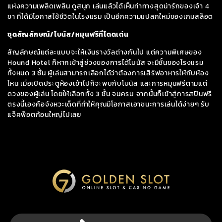
แห่งความเพลิดเพลิน ดูสนุก เล่นแล้วได้เห็นท่าทางสุดน่ารักของเจ้า 4
ขา ที่ได้มีโอกาสใช้ชีวิตในโรงแรม เป็นอีกความแปลกใหม่ของเกมสล็อต
ชุดสัญลักษณ์/โบนัส/หมุนฟรีที่โดดเด่น
สัญลักษณ์แต่ละแบบจะให้เงินรางวัลต่างกันไป แต่ความพิเศษของ
Hound Hotel ก็หากเข้าสู่ช่วงของการได้โบนัส จะมีชั้นของโรงแรม
ทั้งหมด 3 ชั้น ผู้เล่นสามารถเลือกได้ว่าต้องการเสิร์ฟอาหารให้กับห้อง
ไหน เมื่อเปิดประตูห้องเข้าไปก็จะพบกับโบนัส และการหมุนฟรีตามแต่
ดวงของผู้เล่น โดยให้เลือกทั้ง 3 ชั้น จนครบ จากนั้นก็เข้าสู่การสปินฟรี
ตรงนี้เองคือจังหวะเด็ดที่ทำให้คุณมีโอกาสเอาชนะการเล่นได้ง่ายๆ รับ
แจ็คพ็อตก้อนใหญ่ไปเลย