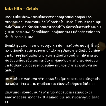
ไฮโล Hilo – Gclub
หลายคนได้เพียรพยายามในการสร้างกลอุบายและกลยุทธ์ แล้ว
สมาชิกจะสามารถเอาชนะเจ้ามือได้อย่างไร เมื่อท่านไม่สามารถควบคุม
สิ่งใดได้เลย สิ่งเดียวที่สมาชิกสามารถทำได้ คือการให้ความสำคัญกับ
รูปแบบการเดิมพัน โดยที่ไม่ออกนอกลู่นอกทาง นั่นคือวิธีการที่ดีที่สุด
สำหรับการเล่น Hilo
ถึงแม้ว่ารูปแบบการแทง แบบสูง-ต่ำ กับ การเดิมพัน แบบคู่-คี่ จะมี
ความเสียงที่ต่ำ แต่ผลตอบแทนที่ได้จาก รูปแบบการเดิมพัน นี้จะน้อย
และไม่ค่อยรู้สึกตื่นเต้นก็ตาม แต่การเดิมพัน แบบนี้ จะทำให้ ท่าน พบ
กับชัยชนะที่บ่อยขึ้น เพราะฉะนั้นหากผู้เล่นต้องการที่จะพบกับชัยชนะ
และได้เงินจำนวนน้อยอย่างต่อเนื่อง คุณควรใช้ การวางเดิมพัน ดัง
ต่อไปนี้
เดิมพันต่ำ : การเดิมพัน “ต่ำ” คุณจะต้องลุ้นว่าผลรวมของหน้าลูกเต๋า
ต้องอยู่ระหว่าง 4 – 10 คุณถึงจะชนะ เงินรางวัลที่คุณจะได้คือ 1:1
เดิมพันสูง : ด้วยเดิมพัน “สูง” คุณจะต้องลุ้นว่าผลรวมของหน้า
ลูกเต๋าต้องอยู่ระหว่าง 11 – 17 คุณถึงจะชนะ เงินรางวัลที่คุณจะได้คือ
1:1