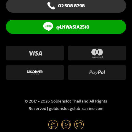
02 508 8798
@LNWASIA2510
© 2017 -
2026
Goldenslot Thailand All Rights
Reserved | goldenslot.gclub-casino.com