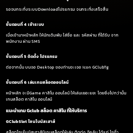
รอจนกระทั่งระบบDownloadโปรแกรม จนกระทั่งเสร็จสิ้น
ขั้นตอนที่ 4 เข้าระบบ
เมื่อเข้ามาหน้าหลัก ให้นักเดิมพัน ใส่ชื่อ และ รหัสผ่าน ที่ได้รับ จาก
พนักงาน ผ่าน SMS
ขั้นตอนที่ 5 ติดตั้ง โปรแกรม
ต่อจากนั้น บนจอ Desktop ของท่านจะเจอ Icon GClubTg
ขั้นตอนที่ 6 เล่นเกมสล็อตออนไลน์
หน้าหลัก จะมีGame คาสิโน ออนไลน์ ให้เล่นเยอะแยะ โดยยิ่งไปกว่านั้น
เกมสล็อต คาสิโน ออนไลน์
แนะนำเกม Gclub สล็อต คาสิโน ที่ให้บริการ
GClubSlot โซนโบนัสเฮาส์
สล็อตโซนโบนัสเฮาส์มีเกมสล็อตให้เล่น ติดต่อ จีคลับ ได้แก่ ไซอิ๋ว,