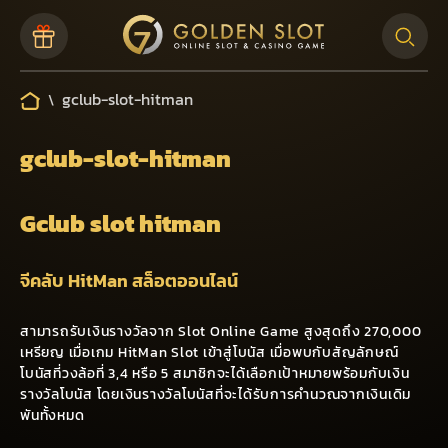
gclub-slot-hitman
\
gclub-slot-hitman
Gclub slot hitman
จีคลับ HitMan สล็อตออนไลน์
สามารถรับเงินรางวัลจาก Slot Online Game สูงสุดถึง 270,000
เหรียญ เมื่อเกม HitMan Slot เข้าสู่โบนัส เมื่อพบกับสัญลักษณ์
โบนัสที่วงล้อที่ 3,4 หรือ 5 สมาชิกจะได้เลือกเป้าหมายพร้อมกับเงิน
รางวัลโบนัส โดยเงินรางวัลโบนัสที่จะได้รับการคำนวณจากเงินเดิม
พันทั้งหมด