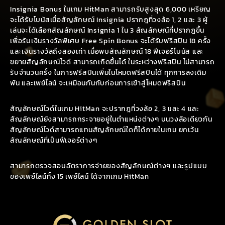
Insignia Bonus ในเกม HitMan สามารถรับสูงสุด 6,000 เหรียญ
จะได้รับโบนัสเมื่อสัญลักษณ์ Insignia ปรากฎที่วงล้อ 1, 2 และ 3 ผู้
เล่นจะได้เลือกสัญลักษณ์ Insignia 1 ใน 3 สัญลักษณ์ที่ปรากฎขึ้น
เพื่อรับเงินรางวัลพิเศษ Free Spin Bonus จะได้รับฟรีสปิน 18 ครั้ง
และเงินรางวัลถึงสองเท่า เมื่อพบสัญลักษณ์ 18 ฟีเจอร์โบนัส และ
ขยายสัญลักษณ์ไวด์ สามารถเกิดขึ้นได้ ในระหว่างฟรีสปิน ไม่สามารถ
รับจำนวนครั้ง ในการฟรีสปินเพิ่มในโหมดฟรีสปินได้ ทุกการลงเดิม
พัน และเพย์ไลน์ จะเหมือนกันกับก่อนการเข้าสู่โหมดฟรีสปิน
สัญลักษณ์ไวด์ในเกม HitMan จะปรากฎที่วงล้อ 2, 3 และ 4 และ
สัญลักษณ์ยังสามารถกระจายอยู่ในตำแหน่งต่างๆ บนวงล้อเดียวกัน
สัญลักษณ์ไวด์สามารถแทนสัญลักษณ์ใดก็ได้ภายในเกม ยกเว้น
สัญลักษณ์ที่เป็นฟีเจอร์ต่างๆ
สามารถตรวจสอบอัตราการจ่ายของสัญลักษณ์ต่างๆ และรูปแบบ
ของเพย์ไลน์ทั้ง 15 เพย์ไลน์ ได้จากเกม HitMan