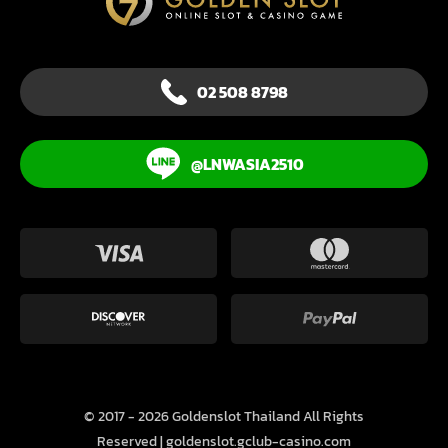
02 508 8798
@LNWASIA2510
© 2017 -
2026
Goldenslot Thailand All Rights
Reserved | goldenslot.gclub-casino.com