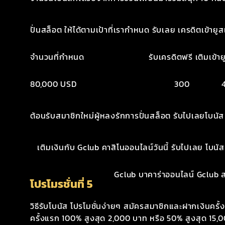
ปั่นสล็อต ให้ได้ตามเป้าที่เรากำหนด รับเลย เครดิตเข้า
จำนวนที่กำหนด รับเครดิตฟรี เติมเข้ายูส
80,000 USD 300
ต้อนรับสมาชิกใหม่ผู้หลงรักการปั่นสล็อต รับไปเลยโบนั
เติมเงินกับ Gclub คาสิโนออนไลน์วันนี้ รับไปเลย โบน
Gclub บาคาร่าออนไลน์ Gclub สม
โปรโมรชั่นที่ 5
วิธีรับโบนัส โปรโมชั่นง่ายๆ สมัครสมาชิกและฝากเงินครั้ง
ครั้งแรก 100% สูงสุด 2,000 บาท หรือ 50% สูงสุด 15,