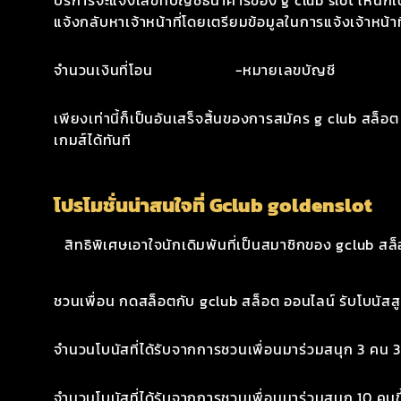
บริการจะแจ้งเลขที่บัญชีธนาคารของ g club slot ให้นักเด
แจ้งกลับหาเจ้าหน้าที่โดยเตรียมข้อมูลในการแจ้งเจ้าหน้าที่
จำนวนเงินที่โอน
-หมายเลขบัญชี
เพียงเท่านี้ก็เป็นอันเสร็จสิ้นของการสมัคร g club สล็
เกมส์ได้ทันที
โปรโมชั่นน่าสนใจที่ Gclub goldenslot
สิทธิพิเศษเอาใจนักเดิมพันที่เป็นสมาชิกของ gclub ส
ชวนเพื่อน กดสล็อตกับ gclub สล็อต ออนไลน์ รับโบนัสสู
จำนวนโบนัสที่ได้รับจากการชวนเพื่อนมาร่วมสนุก 3 คน
จำนวนโบนัสที่ได้รับจากการชวนเพื่อนมาร่วมสนุก 10 คนข