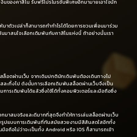
เงินของคาสิโน รับฟรีโปรโมรชั่นพิเศษอีกมามายเอาใจนัก
อให้มาตัวเปล่าก็สามารถทำกำไรได้โดยการชวนเพื่อนมาร่วม
หันมาสนใจเลือกเดิมพันกับคาสิโนแห่งนี้ ถ้าอย่างนั้นเรา
นสล็อตผ่านเว็บ จากเดิมปกตินักเดิมพันต้องเดินทางไป
สละทิ้งไป ดังนั้นการเลือกเดิมพันสล็อตผ่านเว็บจึงเป็น
การเดิมพันได้แล้วซึ่งใช้ได้ทั้งคอมพิวเตอร์และมือถือซึ่ง
อกมาสมจริงและดีมากที่สุดจึงทำให้การเล่นสล็อตผ่านเว็บ
รูปแบบการเดิมพันที่ทันสมัยสวยงามมีสีสันสดใสอีกทั้ง
ือถือไม่ว่าจะเป็นทั้ง Android หรือ IOS ก็สามารถเข้า