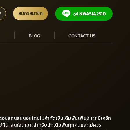
สมัครสมาชิก
@LNWASIA2510
ก
BLOG
CONTACT US
ายผลตอบแทนแน่นอนโดยไม่จำกัดเงินเดิมพันเพียงหากมีใจรัก
ม่ที่น่าสนใจเหมาะสำหรับนักเดิมพันทุกคนและไม่ควร