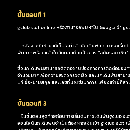
ขั้นตอนที่ 1
gclub slot online
หรือสามารถพิมหาใน Google ว่า gc
หลังจากที่เข้ามาที่เว็บไซต์แล้วนักเดิมพันสามารถเริ่มต
พันหากพร้อมแล้วในขั้นตอนนี้จะเป็นการ “สมัครสมาชิก” เพ
ซึ่งนักเดิมพันสามารถติดต่อผ่านช่องทางการติดต่อของคาสิโน
จำนวนมากเพื่อความสะดวกรวดเร็ว และนักเดิมพันสามารถติ
แค่ ชื่อ-นามสกุล และเลขที่บัญชีธนาคาร เพียงเท่านี้ก็ส
ขั้นตอนที่ 3
ในขั้นตอนสุดท้ายก่อนการเริ่มต้นการเดิมพันgclub slo
ออนไลน์นักเดิมพันจำเป็นต้องฝากเงินเข้า
g club slot เ