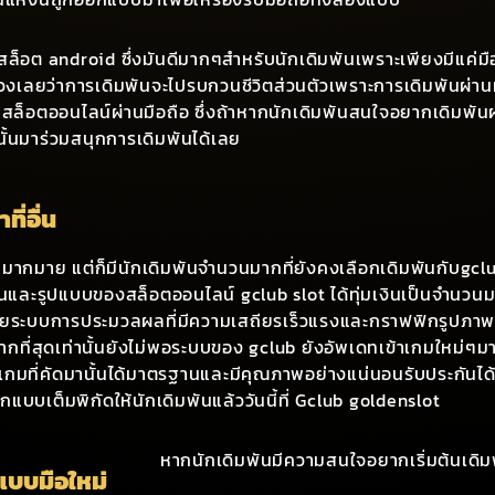
ล็อต android ซึ่งมันดีมากๆสำหรับนักเดิมพันเพราะเพียงมีแค่มือ
้องห่วงเลยว่าการเดิมพันจะไปรบกวนชีวิตส่วนตัวเพราะการเดิมพัน
อตออนไลน์ผ่านมือถือ ซึ่งถ้าหากนักเดิมพันสนใจอยากเดิมพันผ่า
ั้นมาร่วมสนุกการเดิมพันได้เลย
ี่อื่น
ล่นมากมาย แต่ก็มีนักเดิมพันจำนวนมากที่ยังคงเลือกเดิมพันกับgclu
ล่นและรูปแบบของสล็อตออนไลน์ gclub slot ได้ทุ่มเงินเป็นจำนวนม
้วยระบบการประมวลผลที่มีความเสถียรเร็วแรงและกราฟฟิกรูปภาพท
กที่สุดเท่านั้นยังไม่พอระบบของ gclub ยังอัพเดทเข้าเกมใหม่ๆมา
าะทุกเกมที่คัดมานั้นได้มาตรฐานและมีคุณภาพอย่างแน่นอนรับประกันไ
กแบบเต็มพิกัดให้นักเดิมพันแล้ววันนี้ที่ Gclub goldenslot
หากนักเดิมพันมีความสนใจอยากเริ่มต้นเดิม
แบบมือใหม่