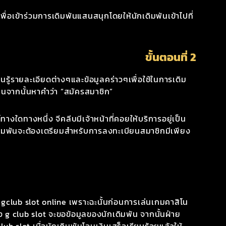
พื่อเข้าร่วมการเดิมพันแสนสนุกโดยให้นักเดิมพันเข้าไปที่
ขั้นตอนที่ 2
ียนรู้รายละเอียดต่างๆและข้อมูลคร่าวๆเพื่อใช้ในการเดิม
นบนจากนั้นหาคำว่า “สมัครสมาชิก”
ทางใดทางหนึ่ง จีคลีบมีเจ้าหน้าที่คอยให้บริการอยู่เป็น
กเดิมพันจะต้องเตรียมสำหรับการลงทะเบียนสมาชิกมีเพียง
บ gclub slot online เพราะฉะนั้นก่อนการเล่นเกมคาสิโน
อง g club slot จะขอข้อมูลของนักเดิมพัน จากนั้นฝ่าย