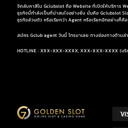
จีคลับคาสิโน Gclubslot คือ Website ที่เปิดให้บริการ We
ธุรกิจนี้กำลังเป็นที่น่าสนใจอย่างยิ่ง นั่นคือ Gclubslot
ธุรกิจส่วนตัว หรือเรียกว่า Agent หรือเรียกอีกอย่างก็คือ
สมัคร Gclub agent วันนี้ โทรมาเลย ทางช่องทางด้านล่าง
HOTLINE : XXX-XXX-XXXX, XXX-XXX-XXXX (บริการท