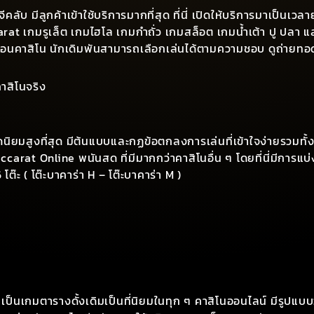
ับ มีลูกค้าเข้าใช้บริการมากที่สุด ที่นี่ เปิดให้บริการมาเป็นเวลา
arat เกมรูเล็ต เกมไฮโล เกมกำถั่ว เกมสล็อต เกมน้ำเต้า ปู ปลา และ
ในบ่อนคาสิโน นักเดิมพันสามารถเลือกเล่นได้ตามความชอบ ดูถ่ายทอ
าสิโนจริง
ูงที่สุด มีต้นแบบและกฏข้อตกลงการเล่นที่เข้าใจง่ายรวมทั้งการ
accarat Online พนันสด ที่มีมากกว่าคาสิโนอื่น ๆ โดยที่นี่มีการ
 โต๊ะ ( โต๊ะบาคาร่า H – โต๊ะบาคาร่า M )
ป็นเกมตารางดั้งเดิมเป็นที่นิยมในทุก ๆ คาสิโนออนไลน์ มีรูป