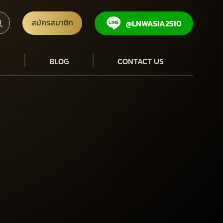
สมัครสมาชิก
@LNWASIA2510
ก
BLOG
CONTACT US