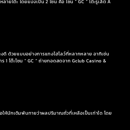
ลายโต๊ะ โดยแบ่งเป็น 2 โซน คือ โซน “ GC ” โต๊ะรูเล็ต A
ย่างดี ด้วยแบบอย่างการแทงไฮโลว์ที่หลากหลาย อาทิเช่น
ิการ 1 โต๊ะโซน “ GC ” ถ่ายทอดสดจาก Gclub Casino &
ื่อให้นักเดิมพันทายว่าผลปริมาณถั่วที่เหลือเป็นเท่าใด โดย