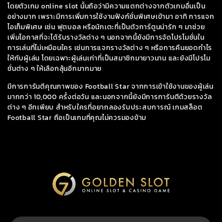
โดยตัวเกม online slot นั้นถือว่ามีความแตกต่างจากตัวเกมอื่นเป็น
อย่างมาก เพราะมีการเพิ่มการใช้งานฟังก์ชั่นพิเศษเข้ามา อาทิ การแจก
ไอเท็มพิเศษ เช่น ฟุตบอล หรือนักเตะที่เป็นตัวการ์ตูนน่ารัก ๆ มาช่วย
เพิ่มโอกาสที่จะได้รับรางวัลต่าง ๆ นอกจากนี้ยังมีการจัดโปรโมชั่นใน
การเล่นที่ไม่เหมือนใคร เช่นการแจกรางวัลต่าง ๆ หรือการคืนยอดกำไร
ให้กับผู้เล่น โดยเฉพาะผู้เล่นเก่าที่เป็นสมาชิกมายาวนาน และยังมีโปรโม
ชั่นต่าง ๆ ให้เลือกลุ้นอีกมากมาย
มีการการันตีคุณภาพของ Football Star จากการเข้าใช้งานของผู้เล่น
มากกว่า 10,000 ครั้งต่อวัน และนอกจากนี้ยังมีการการันตีด้วยรางวัล
ต่าง ๆ อีกเพียบ สำหรับใครที่อยากลองรับประสบการณ์ เกมสล็อต
Football Star ถือเป็นเกมที่คุณไม่ควรมองข้าม