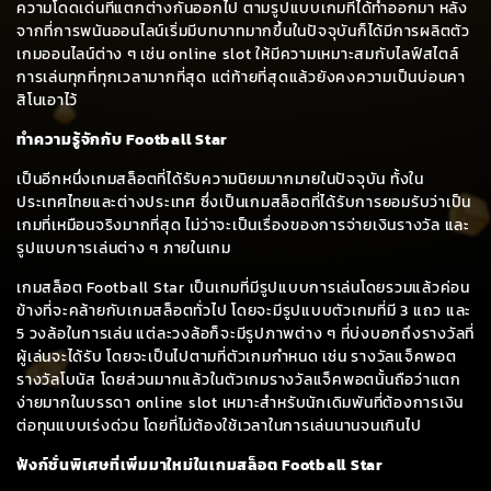
ความโดดเด่นที่แตกต่างกันออกไป ตามรูปแบบเกมที่ได้ทำออกมา หลัง
จากที่การพนันออนไลน์เริ่มมีบทบาทมากขึ้นในปัจจุบันก็ได้มีการผลิตตัว
เกมออนไลน์ต่าง ๆ เช่น online slot ให้มีความเหมาะสมกับไลฟ์สไตล์
การเล่นทุกที่ทุกเวลามากที่สุด แต่ท้ายที่สุดแล้วยังคงความเป็นบ่อนคา
สิโนเอาไว้
ทำความรู้จักกับ Football Star
เป็นอีกหนึ่งเกมสล็อตที่ได้รับความนิยมมากมายในปัจจุบัน ทั้งใน
ประเทศไทยและต่างประเทศ ซึ่งเป็นเกมสล็อตที่ได้รับการยอมรับว่าเป็น
เกมที่เหมือนจริงมากที่สุด ไม่ว่าจะเป็นเรื่องของการจ่ายเงินรางวัล และ
รูปแบบการเล่นต่าง ๆ ภายในเกม
เกมสล็อต Football Star เป็นเกมที่มีรูปแบบการเล่นโดยรวมแล้วค่อน
ข้างที่จะคล้ายกับเกมสล็อตทั่วไป โดยจะมีรูปแบบตัวเกมที่มี 3 แถว และ
5 วงล้อในการเล่น แต่ละวงล้อก็จะมีรูปภาพต่าง ๆ ที่บ่งบอกถึงรางวัลที่
ผู้เล่นจะได้รับ โดยจะเป็นไปตามที่ตัวเกมกำหนด เช่น รางวัลแจ็คพอต
รางวัลโบนัส โดยส่วนมากแล้วในตัวเกมรางวัลแจ็คพอตนั้นถือว่าแตก
ง่ายมากในบรรดา online slot เหมาะสำหรับนักเดิมพันที่ต้องการเงิน
ต่อทุนแบบเร่งด่วน โดยที่ไม่ต้องใช้เวลาในการเล่นนานจนเกินไป
ฟังก์ชั่นพิเศษที่เพิ่มมาใหม่ในเกมสล็อต Football Star