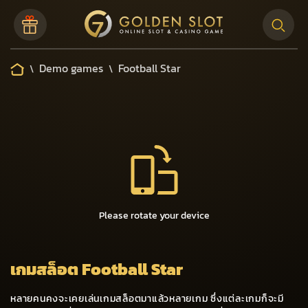
Demo games
Football Star
\
\
Please rotate your device
เกมสล็อต Football Star
หลายคนคงจะเคยเล่นเกมสล็อตมาแล้วหลายเกม ซึ่งแต่ละเกมก็จะมี