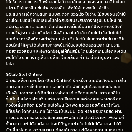
ให้บริการ เกมการเดิมพันออนไลน์ ยอดฮิตครบวงจรจาก คาสิโนปอย
เปต หนึ่งในคาสิโนชั้นนำของเอเชีย เพื่อให้ผู้แทงพนัน เข้าถึง
ประสบการณ์ความสนุก แบบสะดวก รวดเร็ว ใช้ง่าย ไม่ซับซ้อน เข้าใช้
งานได้แน่นอน ให้นักเสี่ยงโชคได้สัมผัสประสบการณ์รูปแบบใหม่ ทัน
สมัย รวบรวมความสนุก ตื่นเต้นอย่างเต็มเปี่ยม แก้ปัญหากรณีลิงก์
ทางเข้าสู่ระบบผ่านเว็บไซต์ จีคลับออนไลน์ เสีย ทำให้เข้าจีคลับไม่ได้
และต้องการลิงก์ทางเข้าสู่ระบบผ่านเว็บไซต์ใหม่ในการเข้าเล่น คาสิโน
ออนไลน์ ให้คุณได้เล่นเกมการพนันที่ชื่นชอบได้ตลอดเวลา มีทีมงาน
คอยตรวจสอบ และอัพเดทข้อมูลให้ทันสมัย โดยเลือกเกมเลือกลงเดิม
พันได้ทั้ง บาคาร่า รูเล็ต แบล็คแจ็ค สล็อต กำถั่ว น้ำเต้าปูปลา และ
ไฮโล
GClub Slot Online
จีคลับ สล็อต ออนไลน์ (Slot Online) อีกหนึ่งความบันเทิงบน คาสิโน
ออนไลน์ และหนึ่งในเกมการลงเงินเดิมพันที่อยู่ในใจของนักเลือกลง
เดิมพันหลายๆคน ที่ จีคลับ เราจำลองตู้ สล็อตแมชชีน จาก คาสิโน
ชั้นนำ สู่ สล็อต ผ่านเว็บ หรือ ดาวน์โหลดบนเครื่องคอมพิวเตอร์ อีก
ทั้งยังเล่น สล็อต มือถือ บนไอโฟน ไอแพด แอนดรอยด์ สมาร์ทโฟน
แท็บเล็ต ได้ทุกประเภท ไม่ว่าจะเป็นระบบ IOS หรือ แอนดรอยด์ ผ่าน
ทางเว็บเบราเซอร์บนมือถือและแอพพลิเคชั่น ด้วยวิธีง่ายๆ เพียงไม่กี่
ขั้นตอน และไม่ต้องกังวลว่าจะมีปัญหาเข้าเว็บไม่ได้ให้กังวลใจ ทำให้
นักเสี่ยงโชค สะดวกสบายไม่ต้องเดินทาง แต่ยังคงความสนุกสนาน