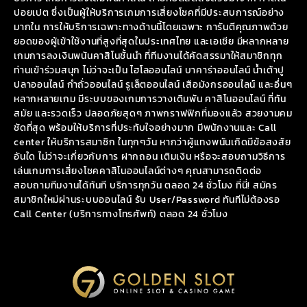
ปอยเปต ซึ่งเป็นผู้ให้บริการเกมการเสี่ยงโชคที่มีประสบการณ์อย่าง
มากใน การให้บริการเฉพาะทางด้านนี้โดยเฉพาะ การันตีคุณภาพด้วย
ยอดของผู้เข้าใช้งานที่สูงที่สุดในประเทศไทย และเอเชีย มีหลากหลาย
เกมการลงเงินพนันคาสิโนชั้นนำ ที่ทีมงานได้คัดสรรมาให้สมาชิกทุก
ท่านเข้าร่วมสนุก ไม่ว่าจะเป็น ไฮโลออนไลน์ บาคาร่าออนไลน์ น้ำเต้าปู
ปลาออนไลน์ กำถั่วออนไลน์ รูเล็ตออนไลน์ เสือมังกรออนไลน์ และอื่นๆ
หลากหลายเกม มีระบบของเกมการวางเดิมพัน คาสิโนออนไลน์ ที่ทัน
สมัย และรวดเร็ว ปลอดภัยสุดๆ ภาพกราฟฟิกที่มองแล้ว สวยงามคม
ชัดที่สุด พร้อมให้บริการที่ประทับใจอย่างมาก มีพนักงานและ Call
center ให้บริการสมาชิก ในทุกๆวัน หากว่าผู้แทงพนันเกิดมีข้อสงสัย
อันใด ไม่ว่าจะเกี่ยวกับการ ฝากถอน เติมเงิน หรือจะสอบถามวิธีการ
เล่นเกมการเสี่ยงโชคคาสิโนออนไลน์ต่างๆ คุณสามารถติดต่อ
สอบถามทีมงานได้ทันที บริการทุกวัน ตลอด 24 ชั่วโมง ที่นี่! สมัคร
สมาชิกใหม่ผ่านระบบออนไลน์ รับ User/Password ทันทีไม่ต้องรอ
Call Center (บริการทางโทรศัพท์) ตลอด 24 ชั่วโมง