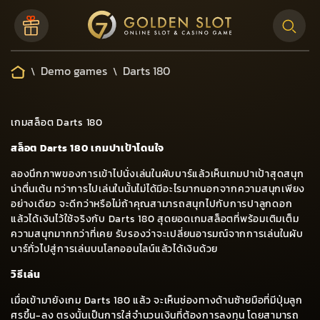
Demo games
Darts 180
\
\
เกมสล็อต Darts 180
สล็อต Darts 180 เกมปาเป้าโดนใจ
ลองนึกภาพของการเข้าไปนั่งเล่นในผับบาร์แล้วเห็นเกมปาเป้าสุดสนุก
น่าตื่นเต้น ทว่าการไปเล่นในนั้นไม่ได้มีอะไรมากนอกจากความสนุกเพียง
อย่างเดียว จะดีกว่าหรือไม่ถ้าคุณสามารถสนุกไปกับการปาลูกดอก
แล้วได้เงินไว้ใช้จริงกับ Darts 180 สุดยอดเกมสล็อตที่พร้อมเติมเต็ม
ความสนุกมากกว่าที่เคย รับรองว่าจะเปลี่ยนอารมณ์จากการเล่นในผับ
บาร์ทั่วไปสู่การเล่นบนโลกออนไลน์แล้วได้เงินด้วย
วิธีเล่น
เมื่อเข้ามายังเกม Darts 180 แล้ว จะเห็นช่องทางด้านซ้ายมือที่มีปุ่มลูก
ศรขึ้น-ลง ตรงนั้นเป็นการใส่จำนวนเงินที่ต้องการลงทุน โดยสามารถ