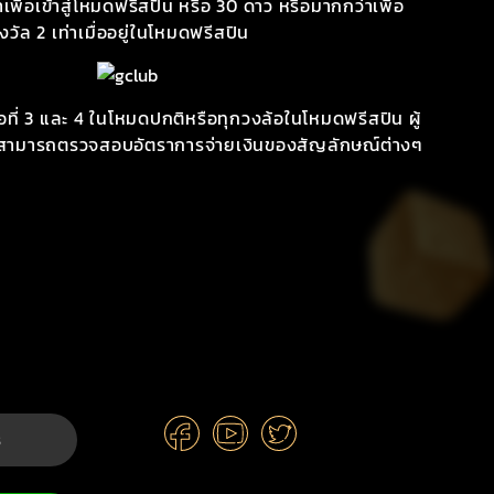
ื่อเข้าสู่โหมดฟรีสปิน หรือ 30 ดาว หรือมากกว่าเพื่อ
ัล 2 เท่าเมื่ออยู่ในโหมดฟรีสปิน
ี่ 3 และ 4 ในโหมดปกติหรือทุกวงล้อในโหมดฟรีสปิน ผู้
นด สามารถตรวจสอบอัตราการจ่ายเงินของสัญลักษณ์ต่างๆ
8