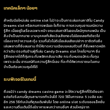
เทคนิคเล็กๆ น้อยๆ
สำหรับมือใหม่เล่น online slot ไม่ว่าจะเป็นการเล่นเกมคาสิโน Candy
Dreams slot หรือเกมการพนันอะไรก็ตาม การควบคุมอารมณ์ความ
รู้สึก เมื่ออยู่ในเรื่องเฉพาะหน้า ขณะเล่นคาสิโนออนไลน์ทุกเกมพนัน เป็น
สิ่งจำเป็นมากมาย บางบุคคลที่เสียเงินเสียทองไม่น้อยเลยทีเดียวไป
เนื่องจากว่าความสะดุ้ง รวมทั้งใจไม่ดีเมื่อเล่นเสียเปล่าๆ ตาชิดกันยิ่ง
เล่นพลาดก็ยิ่งลนลาน ทำให้ขาดความเฉียบแหลมถ้วนถี่ ก็ยิ่งพลาดหนัก
กว่าเดิม ตรงกันข้ามผู้ที่เล่น Candy Dreams slot โกยไปๆมาๆ ยิ่ง
รู้สึกอยากได้ก็ทุ่มกระทั่งพลิกกลับมาเสีย กระทั่งหมดแม้กระทั้งทุน
เพราะฉะนั้น อารมณ์กับความรู้สึกนี่เอง ที่จะทำให้พวกเราชนะในเกม
จำเป็นต้องควบคุมให้ได้
ระบฟีเจอร์ในเกมนี้
ถึงแม้ว่า candy dreams casino game จะให้ความรู้สึกที่ไร้เดียงสา
แต่แท้จริงเกมนี้คุณสามารถทำเงินได้ 720 วิธีในการชนะ 5 วงล้อ และ
อีก 256 วิธีกับเงินที่คุณเดิมพันไป โดย online slot ระดับของแอ็คชั่น
และความตื่นเต้นนี้จึงมีราคาแพงกว่าเกมอื่นๆ ส่วนใหญ่จาก