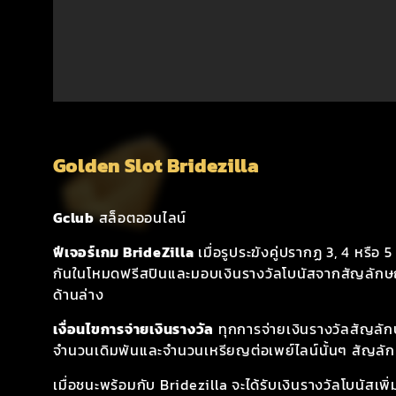
Golden Slot Bridezilla
Gclub
สล็อตออนไลน์
ฟีเจอร์เกม BrideZilla
เมื่อรูประฆังคู่ปรากฏ 3, 4 หรือ 
กันในโหมดฟรีสปินและมอบเงินรางวัลโบนัสจากสัญลักษณ์ที
ด้านล่าง
เงื่อนไขการจ่ายเงินรางวัล
ทุกการจ่ายเงินรางวัลสัญลักษ
จำนวนเดิมพันและจำนวนเหรียญต่อเพย์ไลน์นั้นๆ สัญลัก
เมื่อชนะพร้อมกับ Bridezilla จะได้รับเงินรางวัลโบนัสเพ