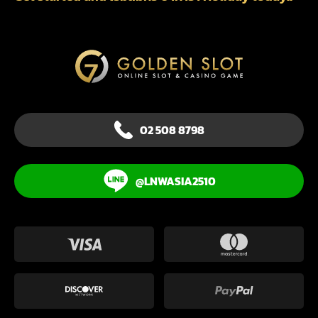
02 508 8798
@LNWASIA2510