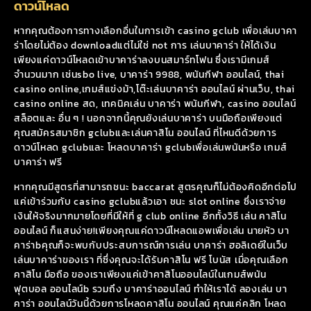
ดาวน์โหลด
หากคุณต้องการทางเลือกอื่นในการเข้า casino gclub เพื่อเล่นบาคา
ร่าโดยไม่ต้อง downloadแต่ไม่ใช่ not การ เล่นบาคาร่า ให้ได้เงิน
เพียงแค่ดาวน์โหลดเข้าบาคาร่าลงบนสมาร์ทโฟน ซึ่งเรามีเกมส์
จำนวนมาก เช่นsbo live, บาคาร่า 9988, พนันกีฬา ออนไลน์, thai
casino online,เกมส์แข่งม้า,โต๊ะเล่นบาคาร่า ออนไลน์ ผ่านเว็บ, thai
casino online สด, เทคนิคเล่น บาคาร่า พนันกีฬา, casino ออนไลน์
สล็อตและ อื่น ๆ ! นอกจากนี้คุณยังเล่นบาคาร่า บนมือถือเพียงแต่
คุณสมัครสมาชิก gclubและเล่นคาสิโน ออนไลน์ ที่ไหนดีด้วยการ
ดาวน์โหลด gclubและ โหลดบาคาร่า gclubเพื่อเล่นพนันหรือ เกมส์
บาคาร่า ฟรี
หากคุณมีสูตรที่สามารถชนะ baccarat สูตรคุณก็ไม่ต้องคิดอีกต่อไป
แค่เข้าร่วมกับ casino gclubแล้วเอา ชนะ slot online ซึ่งเราจ่าย
เงินให้จริงมากมายโดยที่มีให้ที่ g club online อีกทั้งวิธี เล่น คาสิโน
ออนไลน์ ก็แสนง่าย!เพียงคุณแค่ดาวน์โหลดแอพเพื่อเล่น นายหัว บา
คาร่าbคุณก็จะพบกับประสบการณ์การเล่น บาคาร่า ฮอลิเดย์ในเว็บ
เล่นบาคาร่าของเรา ที่ซึ่งคุณจะได้รับคาสิโน ฟรี โบนัส เมื่อคุณเลือก
คาสิโน มือถือ ของเราเพียงแค่เข้าคาสิโนออนไลน์ในเกมส์พนัน
ฟุตบอล ออนไลน์b รวมถึง บาคาร่าออนไลน์ ทำให้เราได้ ลองเล่น บา
คาร่า ออนไลน์วันนี้ด้วยการโหลดคาสิโน ออนไลน์ คุณแค่คลิก โหลด