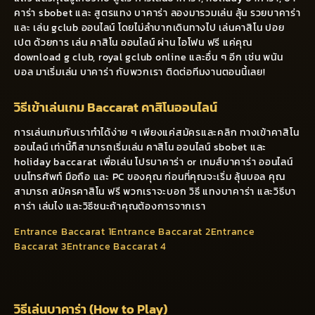
คาร่า sbobet และ สูตรแทง บาคาร่า ลองมารวมเล่น ลุ้น รวยบาคาร่า
และ เล่น gclub ออนไลน์ โดยไม่ลำบากเดินทางไป เล่นคาสิโน ปอย
เปต ด้วยการ เล่น คาสิโน ออนไลน์ ผ่าน ไอโฟน ฟรี แค่คุณ
download g club, royal gclub online และอื่น ๆ อีก เช่น พนัน
บอล มาเริ่มเล่น บาคาร่า กับพวกเรา ติดต่อทีมงานตอนนี้เลย!
วิธีเข้าเล่นเกม Baccarat คาสิโนออนไลน์
การเล่นเกมกับเราทำได้ง่าย ๆ เพียงแค่สมัครและคลิก ทางเข้าคาสิโน
ออนไลน์ เท่านี้ก็สามารถเริ่มเล่น คาสิโน ออนไลน์ sbobet และ
holiday baccarat เพื่อเล่น โปรบาคาร่า or เกมส์บาคาร่า ออนไลน์
บนโทรศัพท์ มือถือ และ PC ของคุณ ก่อนที่คุณจะเริ่ม ลุ้นบอล คุณ
สามารถ สมัครคาสิโน ฟรี พวกเราจะบอก วิธี แทงบาคาร่า และวิธีบา
คาร่า เล่นไง และวิธีชนะถ้าคุณต้องการจากเรา
Entrance Baccarat 1
Entrance Baccarat 2
Entrance
Baccarat 3
Entrance Baccarat 4
วิธีเล่นบาคาร่า (How to Play)