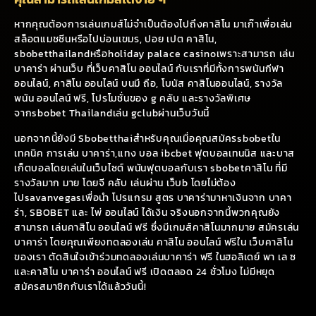
หากคุณต้องการเล่นเกมส์ไม่จำเป็นต้องไปถึงคาสิโน มาเก๊าเพื่อเล่น
สล็อตแมชชีนหรือไปบ่อนเขมร, ปอย เปต คาสิโน,
sbobetthailandหรือholiday palace casinoเพราะสามารถ เล่น
บาคาร่า ผ่านเว็บ ที่เว็บคาสิโน ออนไลน์ กับเราที่มีทั้งการพนันกีฬา
ออนไลน์, คาสิโน ออนไลน์ บนมื ถือ, โบนัส คาสิโนออนไลน์, รางวัล
พนัน ออนไลน์ ฟรี, โปรโมชั่นของ g คลับ และรางวัลพิเศษ
จากsbobet Thailandเล่น gclubผ่านเว็บวันนี้
นอกจากนี้ยังมี Sbobetthaiสำหรับคุณเมื่อคุณสมัครsbobetใน
เทคนิค การเล่น บาคาร่า,แทง บอล ibcbet ฟุตบอลเทนนิส และบาส
เก็ตบอลโดยเล่นในเว็บไซต์ พนันฟุตบอลกับเรา sbobetคาสิโน ที่มี
รางวัลมาก มาย โดยจี คลับ เล่นผ่าน เว็บb โดยไม่ต้อง
ไปsavanvegasเพื่อนำ โปรแกรม สูตร บาคาร่ามาหาเงินจาก บาคา
ร่า, SBOBET และ ไพ่ ออนไลน์ ได้เงิน จริงนอกจากนี้พวกคุณยัง
สามารถ เล่นคาสิโน ออนไลน์ ฟรี ซึ่งมีเกมส์คาสิโนมากมาย สมัครเล่น
บาคาร่า โดยคุณเพียงทดลองเล่น คาสิโน ออนไลน์ ฟรีใน เว็บคาสิโน
ของเรา ตัดสินใจเข้าร่วมทดลองเล่นบาคาร่า ฟรี ในฮอลิเดย์ พา เล ซ
และคาสิโน บาคาร่า ออนไลน์ ฟรี เปิดตลอด 24 ชั่วโมง ไม่มีหยุด
สมัครสมาชิกกับเราได้แล้ววันนี้!