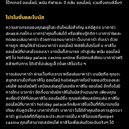
โป๊กเกอร์ ออนไลน์, พนัน กีฬาและ จี คลับ ออนไลน์, รวมถึงเกมส์อื่นๆ
โปรโมชั่นและโบนัส
ความสามารถของคุณอยู่ในระดับไหนไม่สำคัญ แค่มีสูตร บาคาร่า
dnaและกลโกง บาคาร่าคุณก็เล่นได้ หรือเพียงรู้กติกา บาคาร่าbและ
ทดลองเล่นบาคาร่า ด้วยการแทงบาคาร่า เว็บบาคาร่า กับเรา ด้วย
การถูก เชิญให้เข้าร่วมบาคาร่า ออนไลน์ 1688ในโปรโมชั่ น คาสิโน
ออนไลน์ที่น่าสนใจของเรา จากนั้นก็สามารถ เข้าสู่เล่น พนัน ออนไลน์
ฟรี ใน holiday palace casino online ซึ่งมีเกมส์เซียน บาคาร่าฟรี
คล้ายกับการ ได้เข้าไปเล่นรูเล็ ตในคาสิโนจริง ๆ
การเล่นบาคาร่า ผ่านเว็บกับเราเราหรือเล่นบาคาร่า บนมือถือ คุณจะ
สนุกสนานไปกับคาสิโน ออนไลน์ holidayภายในบ้านของตัวเองและ
เล่นไพ่ ออนไลน์ฟรี เสมือนเล่นอยู่ในรอยัล คาสิโน ออนไลน์ อีกทั้งไม่มี
การโกง บาคาร่า อีกทั้งเรายังมีคาสิโนโบนัสจำนวนมาก เพียงคุณ
ลงชื่อเข้าใช้ที่บ่อนคาสิโน ออนไลน์ซึ่ง คุณแค่เพียงสมัครเล่น คาสิโน
ออนไลน์ที่บาคาร่า holiday palaceจีคลับคาสิโนเป็นที่ที่ดีมารกเมื่อ
เทียบ กับสูตรโกง บาคาร่าที่เข้า บาคาร่า ไม่ได้ถ้าคุณต้องการสูตรบา
คาร่า gclubbที่ดีที่สุดและประสบการณ์ใน คาสิโนเขมรที่poipet
casino คุณก็สามารถสมัครไพ่ คาสิโนเพื่อเล่นด้วยเงินจริงๆ ได้