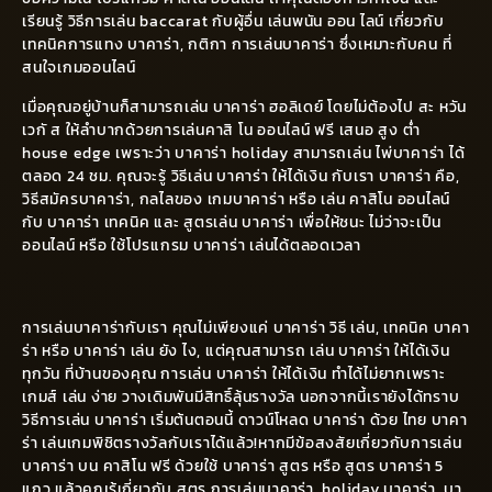
เรียนรู้ วิธีการเล่น baccarat กับผู้อื่น เล่นพนัน ออน ไลน์ เกี่ยวกับ
เทคนิคการแทง บาคาร่า, กติกา การเล่นบาคาร่า ซึ่งเหมาะกับคน ที่
สนใจเกมออนไลน์
เมื่อคุณอยู่บ้านก็สามารถเล่น บาคาร่า ฮอลิเดย์ โดยไม่ต้องไป สะ หวัน
เวกั ส ให้ลำบากด้วยการเล่นคาสิ โน ออนไลน์ ฟรี เสนอ สูง ต่ำ
house edge เพราะว่า บาคาร่า holiday สามารถเล่น ไพ่บาคาร่า ได้
ตลอด 24 ชม. คุณจะรู้ วิธีเล่น บาคาร่า ให้ได้เงิน กับเรา บาคาร่า คือ,
วิธีสมัครบาคาร่า, กลไลของ เกมบาคาร่า หรือ เล่น คาสิโน ออนไลน์
กับ บาคาร่า เทคนิค และ สูตรเล่น บาคาร่า เพื่อให้ชนะ ไม่ว่าจะเป็น
ออนไลน์ หรือ ใช้โปรแกรม บาคาร่า เล่นได้ตลอดเวลา
การเล่นบาคาร่ากับเรา คุณไม่เพียงแค่ บาคาร่า วิธี เล่น, เทคนิค บาคา
ร่า หรือ บาคาร่า เล่น ยัง ไง, แต่คุณสามารถ เล่น บาคาร่า ให้ได้เงิน
ทุกวัน ที่บ้านของคุณ การเล่น บาคาร่า ให้ได้เงิน ทำได้ไม่ยากเพราะ
เกมส์ เล่น ง่าย วางเดิมพันมีสิทธิ์ลุ้นรางวัล นอกจากนี้เรายังได้ทราบ
วิธีการเล่น บาคาร่า เริ่มต้นตอนนี้ ดาวน์โหลด บาคาร่า ด้วย ไทย บาคา
ร่า เล่นเกมพิชิตรางวัลกับเราได้แล้ว!หากมีข้อสงสัยเกี่ยวกับการเล่น
บาคาร่า บน คาสิโน ฟรี ด้วยใช้ บาคาร่า สูตร หรือ สูตร บาคาร่า 5
แถว แล้วคุณรู้เกี่ยวกับ สูตร การเล่นบาคาร่า, holiday บาคาร่า, บา