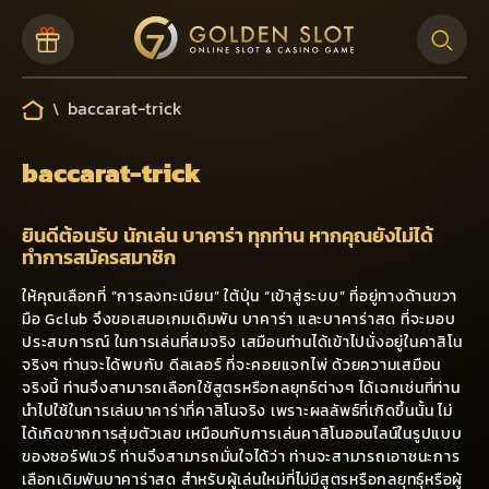
baccarat-trick
\
baccarat-trick
ยินดีต้อนรับ นักเล่น บาคาร่า ทุกท่าน หากคุณยังไม่ได้
ทำการสมัครสมาชิก
ให้คุณเลือกที่ “การลงทะเบียน” ใต้ปุ่น “เข้าสู่ระบบ” ที่อยู่ทางด้านขวา
มือ Gclub จึงขอเสนอเกมเดิมพัน บาคาร่า และบาคาร่าสด ที่จะมอบ
ประสบการณ์ ในการเล่นที่สมจริง เสมือนท่านได้เข้าไปนั่งอยู่ในคาสิโน
จริงๆ ท่านจะได้พบกับ ดีลเลอร์ ที่จะคอยแจกไพ่ ด้วยความเสมือน
จริงนี้ ท่านจึงสามารถเลือกใช้สูตรหรือกลยุทธ์ต่างๆ ได้เฉกเช่นที่ท่าน
นำไปใช้ในการเล่นบาคาร่าที่คาสิโนจริง เพราะผลลัพธ์ที่เกิดขึ้นนั้น ไม่
ได้เกิดขากการสุ่มตัวเลข เหมือนกับการเล่นคาสิโนออนไลน์ในรูปแบบ
ของซอร์ฟแวร์ ท่านจึงสามารถมั่นใจได้ว่า ท่านจะสามารถเอาชนะการ
เลือกเดิมพันบาคาร่าสด สำหรับผู้เล่นใหม่ที่ไม่มีสูตรหรือกลยุทธุ์หรือผู้