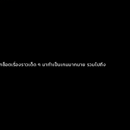
กช็อตเรื่องราวเด็ด ๆ มาทำเป็นเกมมากมาย รวมไปถึง