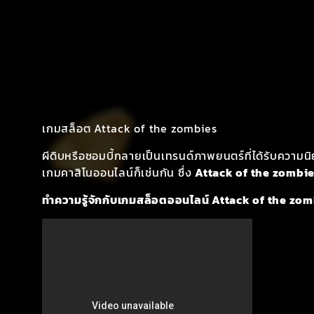
เกมสล็อต Attack of the zombies
ผีดิบหรือซอมบี้กลายเป็นเทรนด์ภาพยนตร์ที่ได้รับควา
เกมคาสิโนออนไลน์ก็เช่นกัน ซึ่ง
Attack of the zombi
ทำความรู้จักกับเกมสล็อตออนไลน์ Attack of the zo